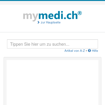
zur Hauptseite
Artikel von A-Z
•
Hilfe