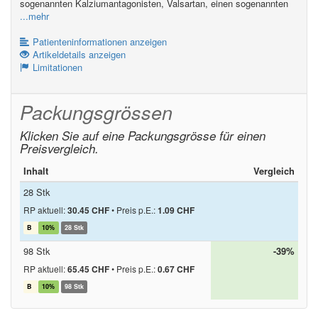
sogenannten Kalziumantagonisten, Valsartan, einen sogenannten
...mehr
Patienteninformationen anzeigen
Artikeldetails anzeigen
Limitationen
Packungsgrössen
Klicken Sie auf eine Packungsgrösse für einen
Preisvergleich.
Inhalt
Vergleich
28 Stk
RP aktuell:
30.45 CHF
•
Preis p.E.:
1.09 CHF
B
10%
28 Stk
98 Stk
-39%
RP aktuell:
65.45 CHF
•
Preis p.E.:
0.67 CHF
B
10%
98 Stk