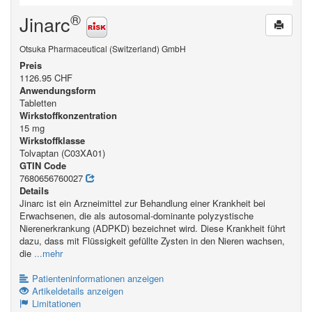
®
Jinarc
Otsuka Pharmaceutical (Switzerland) GmbH
Preis
1126.95 CHF
Anwendungsform
Tabletten
Wirkstoffkonzentration
15 mg
Wirkstoffklasse
Tolvaptan (C03XA01)
GTIN Code
7680656760027
Details
Jinarc ist ein Arzneimittel zur Behandlung einer Krankheit bei
Erwachsenen, die als autosomal-dominante polyzystische
Nierenerkrankung (ADPKD) bezeichnet wird. Diese Krankheit führt
dazu, dass mit Flüssigkeit gefüllte Zysten in den Nieren wachsen,
die
...mehr
Patienteninformationen anzeigen
Artikeldetails anzeigen
Limitationen