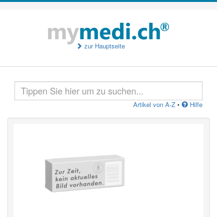
zur Hauptseite
Artikel von A-Z
•
Hilfe