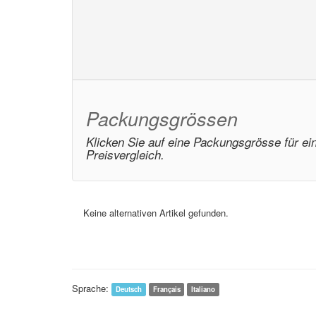
Packungsgrössen
Klicken Sie auf eine Packungsgrösse für ei
Preisvergleich.
Keine alternativen Artikel gefunden.
Sprache:
Deutsch
Français
Italiano