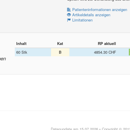
Patienteninformationen anzeigen
Artikeldetails anzeigen
Limitationen
Inhalt
Kat
RP aktuell
60 Stk
B
4854.30 CHF
nen
Datenupdate am 15.07.2026 • Copyright © 20