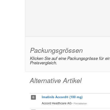
Packungsgrössen
Klicken Sie auf eine Packungsgrösse für ei
Preisvergleich.
Alternative Artikel
Imatinib Accord® (100 mg)
G
Accord Healthcare AG
• Filmtabletten