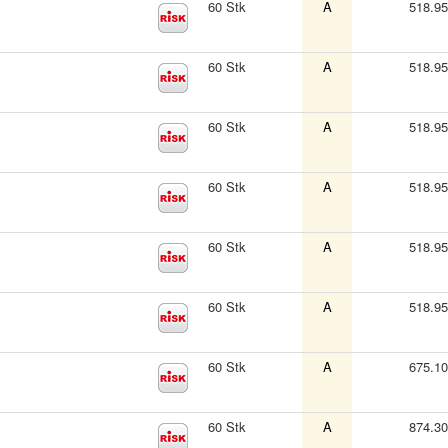
60 Stk
A
518.9
60 Stk
A
518.9
60 Stk
A
518.9
60 Stk
A
518.9
60 Stk
A
518.9
60 Stk
A
518.9
60 Stk
A
675.1
60 Stk
A
874.3