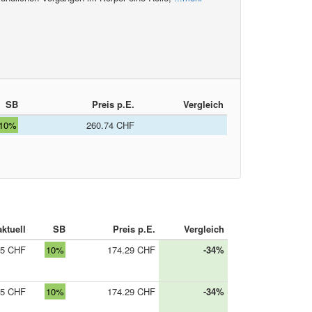
SB
Preis p.E.
Vergleich
10%
260.74 CHF
ktuell
SB
Preis p.E.
Vergleich
15 CHF
10%
174.29 CHF
-34%
15 CHF
10%
174.29 CHF
-34%