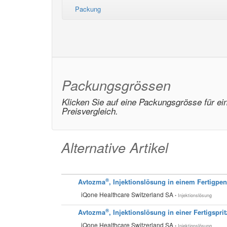
Packung
Packungsgrössen
Klicken Sie auf eine Packungsgrösse für ei
Preisvergleich.
Alternative Artikel
®
Avtozma
, Injektionslösung in einem Fertigpe
iQone Healthcare Switzerland SA
• Injektionslösung
®
Avtozma
, Injektionslösung in einer Fertigspri
iQone Healthcare Switzerland SA
• Injektionslösung