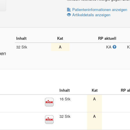
Patienteninformationen anzeigen
Artikeldetails anzeigen
Inhalt
Kat
RP aktuell
32 Stk
A
KA
nen
Inhalt
Kat
RP ak
16 Stk
A
32 Stk
A