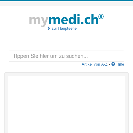
zur Hauptseite
Artikel von A-Z
•
Hilfe