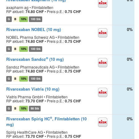
axapharm ag • Filmtabletten
RP aktuell:
74.80 CHF
•
Preis p.E.:
0.75 CHF
G
B
10%
100 Stk
Rivaroxaban NOBEL (10 mg)
0%
NOBEL Pharma Schweiz AG • Filmtabletten
RP aktuell:
74.80 CHF
•
Preis p.E.:
0.75 CHF
G
B
10%
100 Stk
®
Rivaroxaban Sandoz
(10 mg)
0%
Sandoz Pharmaceuticals AG • Filmtabletten
RP aktuell:
74.80 CHF
•
Preis p.E.:
0.75 CHF
G
B
10%
100 Stk
Rivaroxaban Viatris (10 mg)
0%
Viatris Pharma GmbH • Filmtabletten
RP aktuell:
73.70 CHF
•
Preis p.E.:
0.75 CHF
G
B
10%
98 Stk
®
Rivaroxaban Spirig HC
, Filmtabletten (10
0%
mg)
Spirig HealthCare AG • Filmtabletten
RP aktuell:
73.70 CHF
•
Preis p.E.:
0.75 CHF