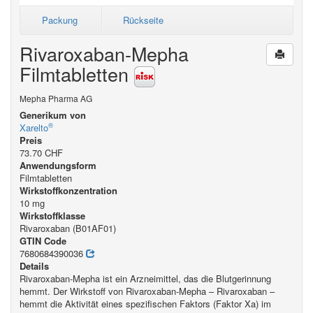
Packung
Rückseite
Rivaroxaban-Mepha
Filmtabletten
Mepha Pharma AG
Generikum von
®
Xarelto
Preis
73.70 CHF
Anwendungsform
Filmtabletten
Wirkstoffkonzentration
10 mg
Wirkstoffklasse
Rivaroxaban (B01AF01)
GTIN Code
7680684390036
Details
Rivaroxaban-Mepha ist ein Arzneimittel, das die Blutgerinnung
hemmt. Der Wirkstoff von Rivaroxaban-Mepha – Rivaroxaban –
hemmt die Aktivität eines spezifischen Faktors (Faktor Xa) im