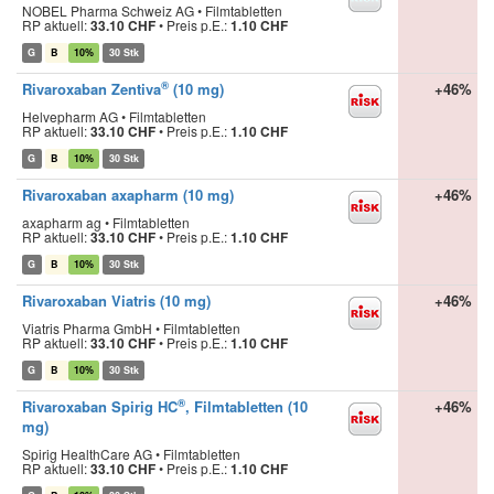
NOBEL Pharma Schweiz AG • Filmtabletten
RP aktuell:
33.10 CHF
•
Preis p.E.:
1.10 CHF
G
B
10%
30 Stk
®
Rivaroxaban Zentiva
(10 mg)
+46%
Helvepharm AG • Filmtabletten
RP aktuell:
33.10 CHF
•
Preis p.E.:
1.10 CHF
G
B
10%
30 Stk
Rivaroxaban axapharm (10 mg)
+46%
axapharm ag • Filmtabletten
RP aktuell:
33.10 CHF
•
Preis p.E.:
1.10 CHF
G
B
10%
30 Stk
Rivaroxaban Viatris (10 mg)
+46%
Viatris Pharma GmbH • Filmtabletten
RP aktuell:
33.10 CHF
•
Preis p.E.:
1.10 CHF
G
B
10%
30 Stk
®
Rivaroxaban Spirig HC
, Filmtabletten (10
+46%
mg)
Spirig HealthCare AG • Filmtabletten
RP aktuell:
33.10 CHF
•
Preis p.E.:
1.10 CHF