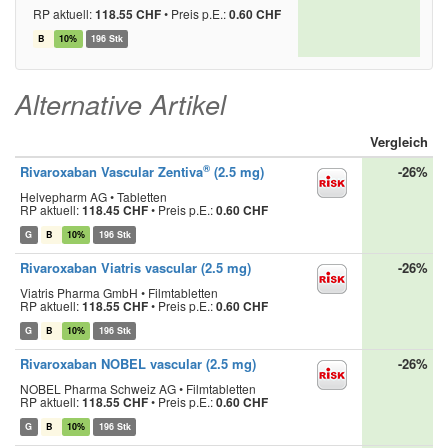
RP aktuell:
118.55 CHF
•
Preis p.E.:
0.60 CHF
B
10%
196 Stk
Alternative Artikel
Vergleich
®
Rivaroxaban Vascular Zentiva
(2.5 mg)
-26%
Helvepharm AG • Tabletten
RP aktuell:
118.45 CHF
•
Preis p.E.:
0.60 CHF
G
B
10%
196 Stk
Rivaroxaban Viatris vascular (2.5 mg)
-26%
Viatris Pharma GmbH • Filmtabletten
RP aktuell:
118.55 CHF
•
Preis p.E.:
0.60 CHF
G
B
10%
196 Stk
Rivaroxaban NOBEL vascular (2.5 mg)
-26%
NOBEL Pharma Schweiz AG • Filmtabletten
RP aktuell:
118.55 CHF
•
Preis p.E.:
0.60 CHF
G
B
10%
196 Stk