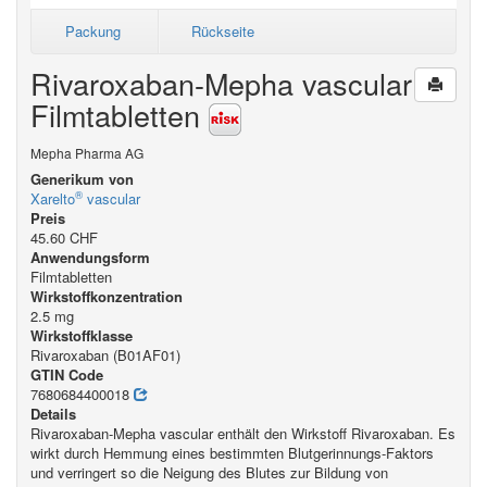
Packung
Rückseite
Rivaroxaban-Mepha vascular
Filmtabletten
Mepha Pharma AG
Generikum von
®
Xarelto
vascular
Preis
45.60 CHF
Anwendungsform
Filmtabletten
Wirkstoffkonzentration
2.5 mg
Wirkstoffklasse
Rivaroxaban (B01AF01)
GTIN Code
7680684400018
Details
Rivaroxaban-Mepha vascular enthält den Wirkstoff Rivaroxaban. Es
wirkt durch Hemmung eines bestimmten Blutgerinnungs-Faktors
und verringert so die Neigung des Blutes zur Bildung von