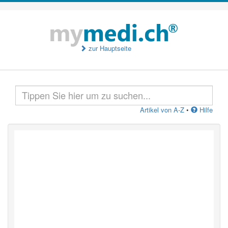
zur Hauptseite
Artikel von A-Z
•
Hilfe