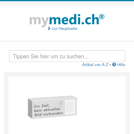
zur Hauptseite
Artikel von A-Z
•
Hilfe