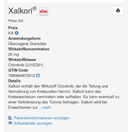
®
Xalkori
Pfizer AG
Preis
KA
Anwendungsform
Überzogene Granulate
Wirkstoffkonzentration
20 mg
Wirkstoffklasse
Crizotinib (L01ED01)
GTIN Code
7680694670012
Details
Xalkori enthält den Wirkstoff Crizotinib, der die Teilung und
Vermehrung von Krebszellen hemmt. Xalkori kann das
Krebswachstum vermindern oder aufhalten. Es kann eventuell zu
einer Verkleinerung des Tumors beitragen. Xalkori wird bei
Erwachsenen zur
...mehr
Patienteninformationen anzeigen
Artikeldetails anzeigen