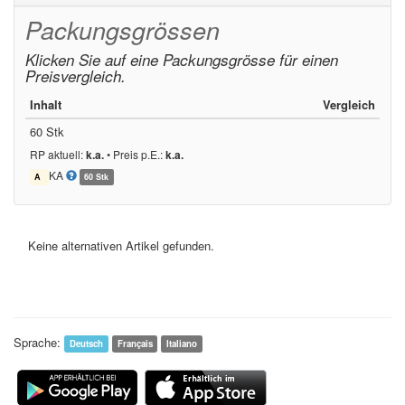
Packungsgrössen
Klicken Sie auf eine Packungsgrösse für einen
Preisvergleich.
Inhalt
Vergleich
60 Stk
RP aktuell:
k.a.
•
Preis p.E.:
k.a.
KA
A
60 Stk
Keine alternativen Artikel gefunden.
Sprache:
Deutsch
Français
Italiano