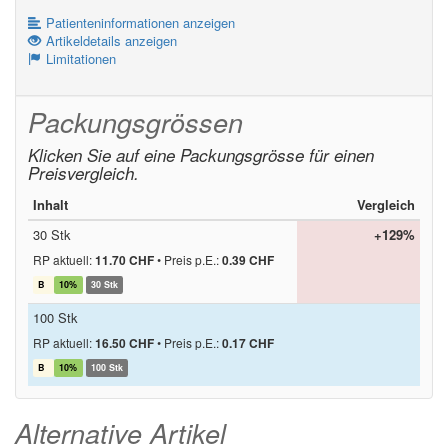
Patienteninformationen anzeigen
Artikeldetails anzeigen
Limitationen
Packungsgrössen
Klicken Sie auf eine Packungsgrösse für einen
Preisvergleich.
Inhalt
Vergleich
30 Stk
+129%
RP aktuell:
11.70 CHF
•
Preis p.E.:
0.39 CHF
B
10%
30 Stk
100 Stk
RP aktuell:
16.50 CHF
•
Preis p.E.:
0.17 CHF
B
10%
100 Stk
Alternative Artikel