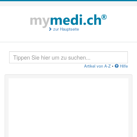
zur Hauptseite
Artikel von A-Z
•
Hilfe