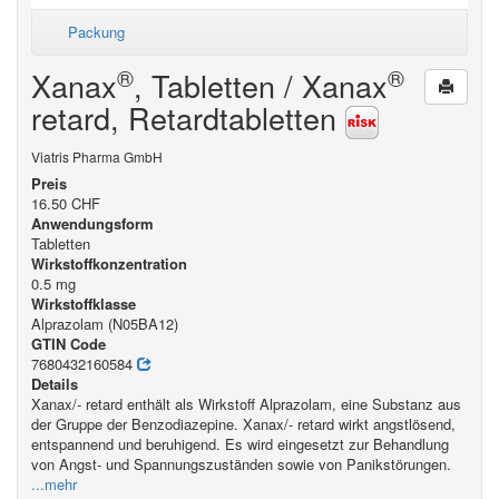
Packung
®
®
Xanax
, Tabletten / Xanax
retard, Retardtabletten
Viatris Pharma GmbH
Preis
16.50 CHF
Anwendungsform
Tabletten
Wirkstoffkonzentration
0.5 mg
Wirkstoffklasse
Alprazolam (N05BA12)
GTIN Code
7680432160584
Details
Xanax/- retard enthält als Wirkstoff Alprazolam, eine Substanz aus
der Gruppe der Benzodiazepine. Xanax/- retard wirkt angstlösend,
entspannend und beruhigend. Es wird eingesetzt zur Behandlung
von Angst- und Spannungszuständen sowie von Panikstörungen.
...mehr