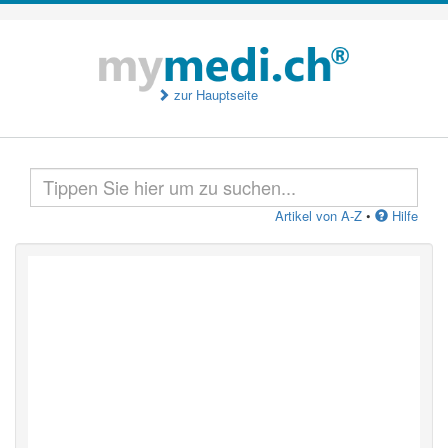
zur Hauptseite
Artikel von A-Z
•
Hilfe