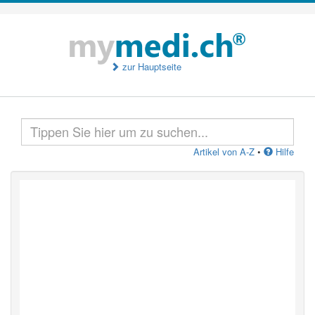
zur Hauptseite
Artikel von A-Z
•
Hilfe