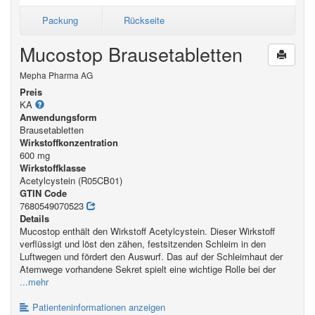
Packung
Rückseite
Mucostop Brausetabletten
Mepha Pharma AG
Preis
KA
Anwendungsform
Brausetabletten
Wirkstoffkonzentration
600 mg
Wirkstoffklasse
Acetylcystein (R05CB01)
GTIN Code
7680549070523
Details
Mucostop enthält den Wirkstoff Acetylcystein. Dieser Wirkstoff
verflüssigt und löst den zähen, festsitzenden Schleim in den
Luftwegen und fördert den Auswurf. Das auf der Schleimhaut der
Atemwege vorhandene Sekret spielt eine wichtige Rolle bei der
...mehr
Patienteninformationen anzeigen