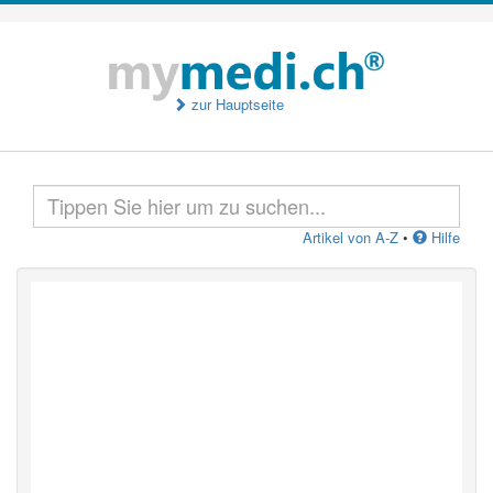
zur Hauptseite
Artikel von A-Z
•
Hilfe