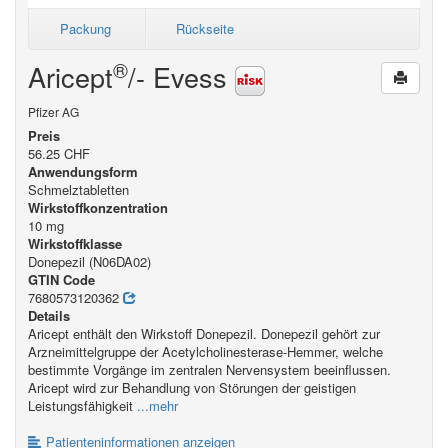
Packung
Rückseite
®
Aricept
/- Evess
Pfizer AG
Preis
56.25 CHF
Anwendungsform
Schmelztabletten
Wirkstoffkonzentration
10 mg
Wirkstoffklasse
Donepezil (N06DA02)
GTIN Code
7680573120362
Details
Aricept enthält den Wirkstoff Donepezil. Donepezil gehört zur
Arzneimittelgruppe der Acetylcholinesterase-Hemmer, welche
bestimmte Vorgänge im zentralen Nervensystem beeinflussen.
Aricept wird zur Behandlung von Störungen der geistigen
Leistungsfähigkeit
...mehr
Patienteninformationen anzeigen