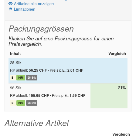
Artikeldetails anzeigen
Limitationen
Packungsgrössen
Klicken Sie auf eine Packungsgrösse für einen
Preisvergleich.
Inhalt
Vergleich
28 Stk
RP aktuell:
56.25 CHF
•
Preis p.E.:
2.01 CHF
B
10%
28 Stk
98 Stk
-21%
RP aktuell:
155.65 CHF
•
Preis p.E.:
1.59 CHF
B
10%
98 Stk
Alternative Artikel
Vergleich