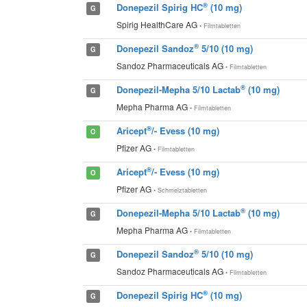
®
Donepezil Spirig HC
(10 mg)
G
Spirig HealthCare AG
• Filmtabletten
®
Donepezil Sandoz
5/10 (10 mg)
G
Sandoz Pharmaceuticals AG
• Filmtabletten
®
Donepezil-Mepha 5/10 Lactab
(10 mg)
G
Mepha Pharma AG
• Filmtabletten
®
Aricept
/- Evess (10 mg)
O
Pfizer AG
• Filmtabletten
®
Aricept
/- Evess (10 mg)
O
Pfizer AG
• Schmelztabletten
®
Donepezil-Mepha 5/10 Lactab
(10 mg)
G
Mepha Pharma AG
• Filmtabletten
®
Donepezil Sandoz
5/10 (10 mg)
G
Sandoz Pharmaceuticals AG
• Filmtabletten
®
Donepezil Spirig HC
(10 mg)
G