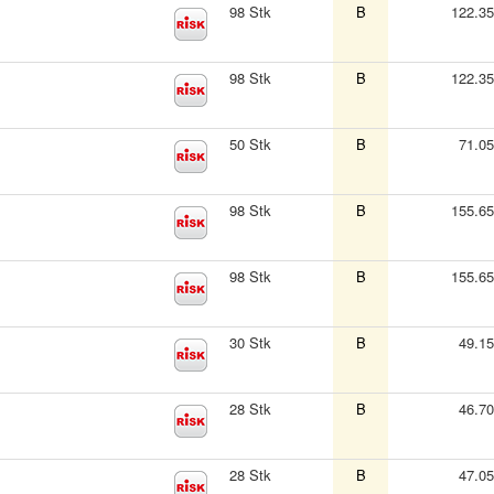
98 Stk
B
122.3
98 Stk
B
122.3
50 Stk
B
71.0
98 Stk
B
155.6
98 Stk
B
155.6
30 Stk
B
49.1
28 Stk
B
46.7
28 Stk
B
47.0