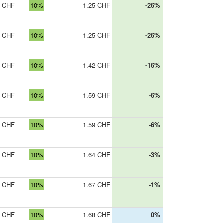
5 CHF
10%
1.25 CHF
-26%
5 CHF
10%
1.25 CHF
-26%
5 CHF
10%
1.42 CHF
-16%
5 CHF
10%
1.59 CHF
-6%
5 CHF
10%
1.59 CHF
-6%
5 CHF
10%
1.64 CHF
-3%
0 CHF
10%
1.67 CHF
-1%
5 CHF
10%
1.68 CHF
0%