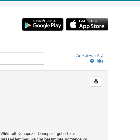
Artikel von A-Z
Hilfe
Wirkstoff Donepezil. Donepezil gehört zur
esterase-Hemmer, welche bestimmte Vorgänge im