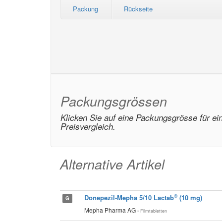
Packung
Rückseite
Packungsgrössen
Klicken Sie auf eine Packungsgrösse für ei
Preisvergleich.
Alternative Artikel
®
Donepezil-Mepha 5/10 Lactab
(10 mg)
G
Mepha Pharma AG
• Filmtabletten