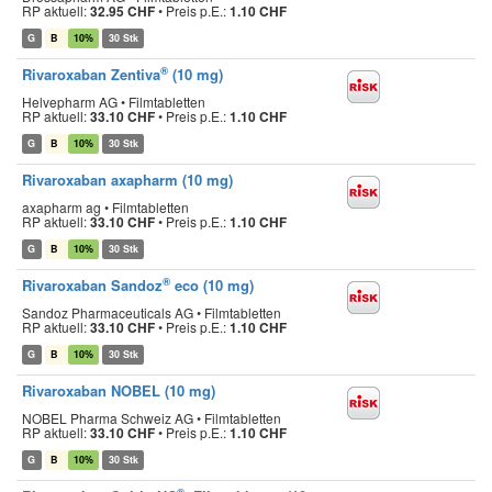
RP aktuell:
32.95 CHF
•
Preis p.E.:
1.10 CHF
G
B
10%
30 Stk
®
Rivaroxaban Zentiva
(10 mg)
Helvepharm AG • Filmtabletten
RP aktuell:
33.10 CHF
•
Preis p.E.:
1.10 CHF
G
B
10%
30 Stk
Rivaroxaban axapharm (10 mg)
axapharm ag • Filmtabletten
RP aktuell:
33.10 CHF
•
Preis p.E.:
1.10 CHF
G
B
10%
30 Stk
®
Rivaroxaban Sandoz
eco (10 mg)
Sandoz Pharmaceuticals AG • Filmtabletten
RP aktuell:
33.10 CHF
•
Preis p.E.:
1.10 CHF
G
B
10%
30 Stk
Rivaroxaban NOBEL (10 mg)
NOBEL Pharma Schweiz AG • Filmtabletten
RP aktuell:
33.10 CHF
•
Preis p.E.:
1.10 CHF
G
B
10%
30 Stk