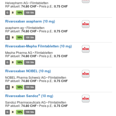
Helvepharm AG • Filmtabletten
RP aktuell:
74.80 CHF
•
Preis p.E.:
0.75 CHF
G
B
10%
100 Stk
Rivaroxaban axapharm (10 mg)
axapharm ag • Filmtabletten
RP aktuell:
74.80 CHF
•
Preis p.E.:
0.75 CHF
G
B
10%
100 Stk
Rivaroxaban-Mepha Filmtabletten (10 mg)
Mepha Pharma AG • Filmtabletten
RP aktuell:
74.80 CHF
•
Preis p.E.:
0.75 CHF
G
B
10%
100 Stk
Rivaroxaban NOBEL (10 mg)
NOBEL Pharma Schweiz AG • Filmtabletten
RP aktuell:
74.80 CHF
•
Preis p.E.:
0.75 CHF
G
B
10%
100 Stk
®
Rivaroxaban Sandoz
(10 mg)
Sandoz Pharmaceuticals AG • Filmtabletten
RP aktuell:
74.80 CHF
•
Preis p.E.:
0.75 CHF
G
B
10%
100 Stk