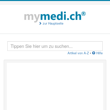
zur Hauptseite
Artikel von A-Z
•
Hilfe