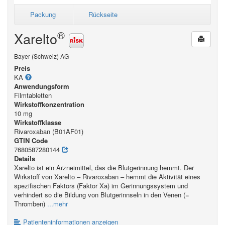
Packung
Rückseite
®
Xarelto
Bayer (Schweiz) AG
Preis
KA
Anwendungsform
Filmtabletten
Wirkstoffkonzentration
10 mg
Wirkstoffklasse
Rivaroxaban (B01AF01)
GTIN Code
7680587280144
Details
Xarelto ist ein Arzneimittel, das die Blutgerinnung hemmt. Der
Wirkstoff von Xarelto – Rivaroxaban – hemmt die Aktivität eines
spezifischen Faktors (Faktor Xa) im Gerinnungssystem und
verhindert so die Bildung von Blutgerinnseln in den Venen (=
Thromben)
...mehr
Patienteninformationen anzeigen