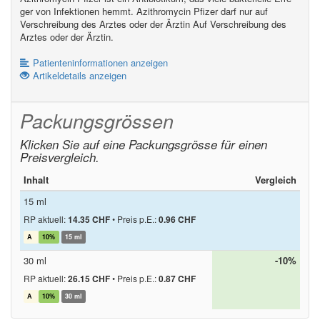
ger von Infektionen hemmt. Azithromycin Pfizer darf nur auf
Verschreibung des Arztes oder der Ärztin Auf Verschreibung des
Arztes oder der Ärztin.
Patienteninformationen anzeigen
Artikeldetails anzeigen
Packungsgrössen
Klicken Sie auf eine Packungsgrösse für einen
Preisvergleich.
Inhalt
Vergleich
15 ml
RP aktuell:
14.35 CHF
•
Preis p.E.:
0.96 CHF
A
10%
15 ml
30 ml
-10%
RP aktuell:
26.15 CHF
•
Preis p.E.:
0.87 CHF
A
10%
30 ml