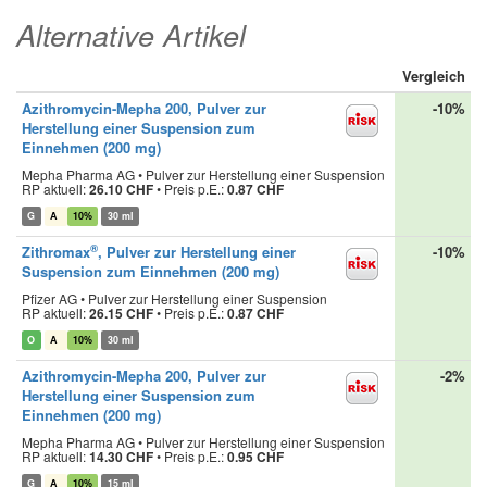
Alternative Artikel
Vergleich
Azithromycin-Mepha 200, Pulver zur
-10%
Herstellung einer Suspension zum
Einnehmen (200 mg)
Mepha Pharma AG • Pulver zur Herstellung einer Suspension
RP aktuell:
26.10 CHF
•
Preis p.E.:
0.87 CHF
G
A
10%
30 ml
®
Zithromax
, Pulver zur Herstellung einer
-10%
Suspension zum Einnehmen (200 mg)
Pfizer AG • Pulver zur Herstellung einer Suspension
RP aktuell:
26.15 CHF
•
Preis p.E.:
0.87 CHF
O
A
10%
30 ml
Azithromycin-Mepha 200, Pulver zur
-2%
Herstellung einer Suspension zum
Einnehmen (200 mg)
Mepha Pharma AG • Pulver zur Herstellung einer Suspension
RP aktuell:
14.30 CHF
•
Preis p.E.:
0.95 CHF
G
A
10%
15 ml