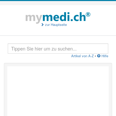
zur Hauptseite
Artikel von A-Z
•
Hilfe