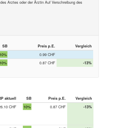
 des Arztes oder der Ärztin Auf Verschreibung des
SB
Preis p.E.
Vergleich
10%
0.99 CHF
10%
0.87 CHF
-13%
RP aktuell
SB
Preis p.E.
Vergleich
26.10 CHF
10%
0.87 CHF
-13%