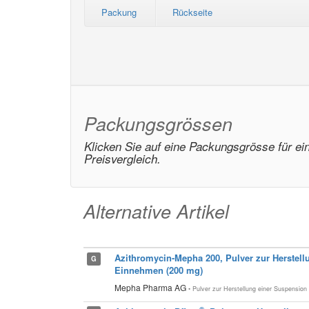
Packung
Rückseite
Packungsgrössen
Klicken Sie auf eine Packungsgrösse für ei
Preisvergleich.
Alternative Artikel
Azithromycin-Mepha 200, Pulver zur Herstel
G
Einnehmen (200 mg)
Mepha Pharma AG
• Pulver zur Herstellung einer Suspension