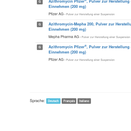
®
Azithromycin Pfizer
, Pulver zur Herstellun
G
Einnehmen (200 mg)
Pfizer AG
• Pulver zur Herstellung einer Suspension
Azithromycin-Mepha 200, Pulver zur Herstel
G
Einnehmen (200 mg)
Mepha Pharma AG
• Pulver zur Herstellung einer Suspension
®
Azithromycin Pfizer
, Pulver zur Herstellun
G
Einnehmen (200 mg)
Pfizer AG
• Pulver zur Herstellung einer Suspension
Sprache:
Deutsch
Français
Italiano