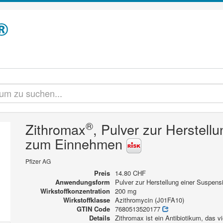
®
Zithromax
, Pulver zur Herstell
zum Einnehmen
Pfizer AG
Preis
14.80 CHF
Anwendungsform
Pulver zur Herstellung einer Suspens
Wirkstoffkonzentration
200 mg
Wirkstoffklasse
Azithromycin (J01FA10)
GTIN Code
7680513520177
Details
Zithromax ist ein Antibiotikum, das vi