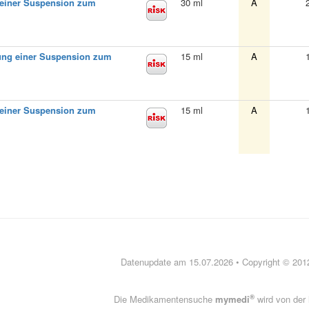
g einer Suspension zum
30 ml
A
lung einer Suspension zum
15 ml
A
g einer Suspension zum
15 ml
A
Datenupdate am 15.07.2026 • Copyright © 20
®
Die Medikamentensuche
mymedi
wird von der