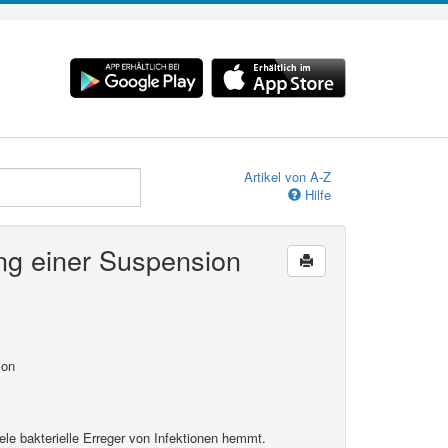
Artikel von A-Z
Hilfe
ung einer Suspension
ion
ele bakterielle Erre­ger von Infektionen hemmt.