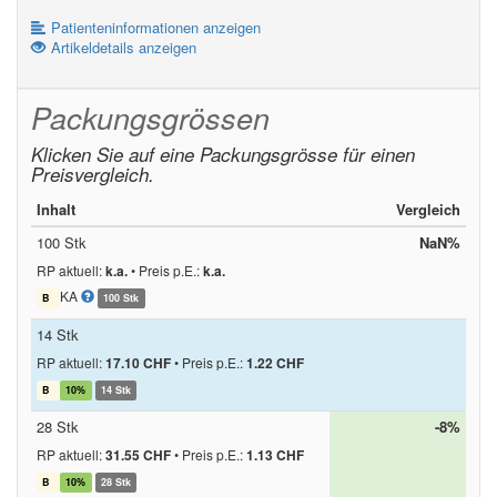
Patienteninformationen anzeigen
Artikeldetails anzeigen
Packungsgrössen
Klicken Sie auf eine Packungsgrösse für einen
Preisvergleich.
Inhalt
Vergleich
100 Stk
NaN%
RP aktuell:
k.a.
•
Preis p.E.:
k.a.
KA
B
100 Stk
14 Stk
RP aktuell:
17.10 CHF
•
Preis p.E.:
1.22 CHF
B
10%
14 Stk
28 Stk
-8%
RP aktuell:
31.55 CHF
•
Preis p.E.:
1.13 CHF
B
10%
28 Stk