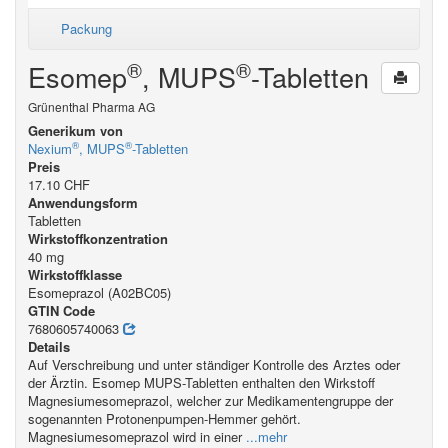
Packung
®
®
Esomep
, MUPS
-Tabletten
Grünenthal Pharma AG
Generikum von
®
®
Nexium
, MUPS
-Tabletten
Preis
17.10 CHF
Anwendungsform
Tabletten
Wirkstoffkonzentration
40 mg
Wirkstoffklasse
Esomeprazol (A02BC05)
GTIN Code
7680605740063
Details
Auf Verschreibung und unter ständiger Kontrolle des Arztes oder
der Ärztin. Esomep MUPS-Tabletten enthalten den Wirkstoff
Magnesiumesomeprazol, welcher zur Medikamentengruppe der
sogenannten Protonenpumpen-Hemmer gehört.
Magnesiumesomeprazol wird in einer
...mehr