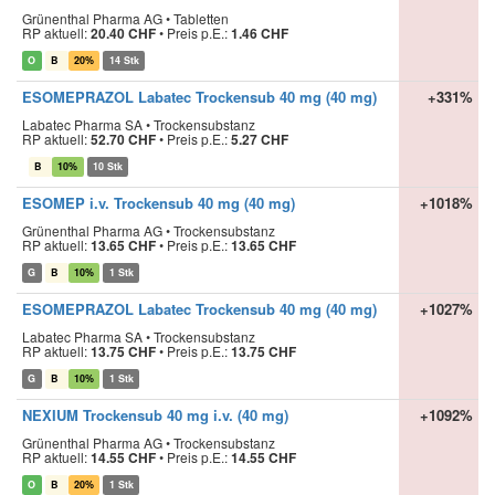
Grünenthal Pharma AG • Tabletten
RP aktuell:
20.40 CHF
•
Preis p.E.:
1.46 CHF
O
B
20%
14 Stk
ESOMEPRAZOL Labatec Trockensub 40 mg (40 mg)
+331%
Labatec Pharma SA • Trockensubstanz
RP aktuell:
52.70 CHF
•
Preis p.E.:
5.27 CHF
B
10%
10 Stk
ESOMEP i.v. Trockensub 40 mg (40 mg)
+1018%
Grünenthal Pharma AG • Trockensubstanz
RP aktuell:
13.65 CHF
•
Preis p.E.:
13.65 CHF
G
B
10%
1 Stk
ESOMEPRAZOL Labatec Trockensub 40 mg (40 mg)
+1027%
Labatec Pharma SA • Trockensubstanz
RP aktuell:
13.75 CHF
•
Preis p.E.:
13.75 CHF
G
B
10%
1 Stk
NEXIUM Trockensub 40 mg i.v. (40 mg)
+1092%
Grünenthal Pharma AG • Trockensubstanz
RP aktuell:
14.55 CHF
•
Preis p.E.:
14.55 CHF
O
B
20%
1 Stk