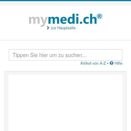
zur Hauptseite
Artikel von A-Z
•
Hilfe