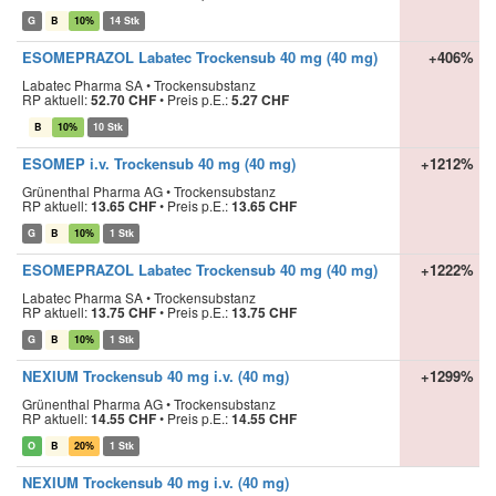
G
B
10%
14 Stk
ESOMEPRAZOL Labatec Trockensub 40 mg (40 mg)
+406%
Labatec Pharma SA • Trockensubstanz
RP aktuell:
52.70 CHF
•
Preis p.E.:
5.27 CHF
B
10%
10 Stk
ESOMEP i.v. Trockensub 40 mg (40 mg)
+1212%
Grünenthal Pharma AG • Trockensubstanz
RP aktuell:
13.65 CHF
•
Preis p.E.:
13.65 CHF
G
B
10%
1 Stk
ESOMEPRAZOL Labatec Trockensub 40 mg (40 mg)
+1222%
Labatec Pharma SA • Trockensubstanz
RP aktuell:
13.75 CHF
•
Preis p.E.:
13.75 CHF
G
B
10%
1 Stk
NEXIUM Trockensub 40 mg i.v. (40 mg)
+1299%
Grünenthal Pharma AG • Trockensubstanz
RP aktuell:
14.55 CHF
•
Preis p.E.:
14.55 CHF
O
B
20%
1 Stk
NEXIUM Trockensub 40 mg i.v. (40 mg)