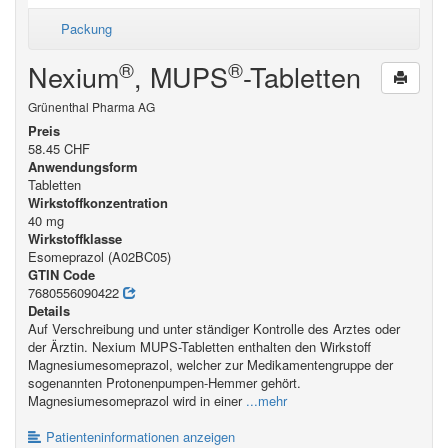
Packung
®
®
Nexium
, MUPS
-Tabletten
Grünenthal Pharma AG
Preis
58.45 CHF
Anwendungsform
Tabletten
Wirkstoffkonzentration
40 mg
Wirkstoffklasse
Esomeprazol (A02BC05)
GTIN Code
7680556090422
Details
Auf Verschreibung und unter ständiger Kontrolle des Arztes oder
der Ärztin. Nexium MUPS-Tabletten enthalten den Wirkstoff
Magnesiumesomeprazol, welcher zur Medikamentengruppe der
sogenannten Protonenpumpen-Hemmer gehört.
Magnesiumesomeprazol wird in einer
...mehr
Patienteninformationen anzeigen