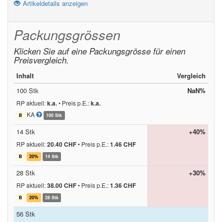
Artikeldetails anzeigen
Packungsgrössen
Klicken Sie auf eine Packungsgrösse für einen
Preisvergleich.
Inhalt
Vergleich
100 Stk
NaN%
RP aktuell:
k.a.
•
Preis p.E.:
k.a.
KA
B
100 Stk
14 Stk
+40%
RP aktuell:
20.40 CHF
•
Preis p.E.:
1.46 CHF
B
20%
14 Stk
28 Stk
+30%
RP aktuell:
38.00 CHF
•
Preis p.E.:
1.36 CHF
B
20%
28 Stk
56 Stk