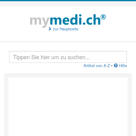
zur Hauptseite
Artikel von A-Z
•
Hilfe