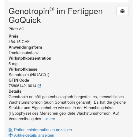
®
Genotropin
im Fertigpen
GoQuick
Pfizer AG
Preis
184.15 CHF
Anwendungsform
Trockensubstanz
Wirkstoffkonzentration
5 mg
Wirkstoffklasse
Somatropin (H01AC01)
GTIN Code
7680614210014
Details
Genotropin enthält gentechnologisch hergestelltes, menschliches
Wachstumshormon (auch Somatropin genannt). Es hat die gleiche
Struktur und Eigenschaften wie das in der Hirnanhangdrüse
(Hypophyse) des Menschen gebildete Wachstumshormon. Auf
Verschreibung des
...mehr
Patienteninformationen anzeigen
Artikeldetails anzeigen