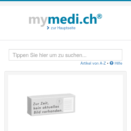
zur Hauptseite
Artikel von A-Z
•
Hilfe