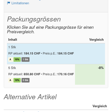
Limitationen
Packungsgrössen
Klicken Sie auf eine Packungsgrösse für einen
Preisvergleich.
Inhalt
Vergleich
1 Stk
RP aktuell:
184.15 CHF
•
Preis p.E.:
184.15 CHF
A
10%
1 Stk
5 Stk
-8%
RP aktuell:
850.80 CHF
•
Preis p.E.:
170.16 CHF
A
10%
5 Stk
Alternative Artikel
Vergleich