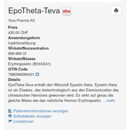
EpoTheta-Teva
Teva Pharma AG
Preis
435.00 CHF
Anwendungsform
Injektionslösung
Wirkstoffkonzentration
999.999 UI
Wirkstoffklasse
Erythropoietin (B03XA01)
GTIN Code
7680596360431
Details
EpoTheta-Teva
enthält den Wirkstoff Epoetin theta. Epoetin theta
ist ein Eiweiss, das biotechnologisch aus den Eierstockzellen des
chinesischen Hamsters gewonnen wird. Es wirkt auf genau die
gleiche Weise wie das natürliche Hormon Erythropoetin.
...mehr
Patienteninformationen anzeigen
Artikeldetails anzeigen
Limitationen