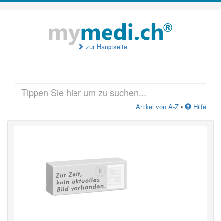
zur Hauptseite
Artikel von A-Z
•
Hilfe