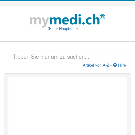
zur Hauptseite
Artikel von A-Z
•
Hilfe