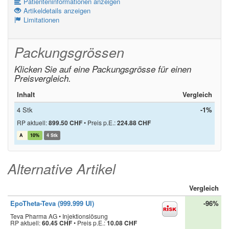
Patienteninformationen anzeigen
Artikeldetails anzeigen
Limitationen
Packungsgrössen
Klicken Sie auf eine Packungsgrösse für einen
Preisvergleich.
Inhalt
Vergleich
4 Stk
-1%
RP aktuell:
899.50 CHF
•
Preis p.E.:
224.88 CHF
A
10%
4 Stk
Alternative Artikel
Vergleich
EpoTheta-Teva (999.999 UI)
-96%
Teva Pharma AG • Injektionslösung
RP aktuell:
60.45 CHF
•
Preis p.E.:
10.08 CHF