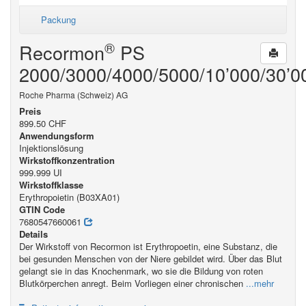
Packung
®
Recormon
PS
2000/3000/4000/5000/10’000/30’0
Roche Pharma (Schweiz) AG
Preis
899.50 CHF
Anwendungsform
Injektionslösung
Wirkstoffkonzentration
999.999 UI
Wirkstoffklasse
Erythropoietin (B03XA01)
GTIN Code
7680547660061
Details
Der Wirkstoff von Recormon ist Erythropoetin, eine Substanz, die
bei gesunden Menschen von der Niere gebildet wird. Über das Blut
gelangt sie in das Knochenmark, wo sie die Bildung von roten
Blutkörperchen anregt. Beim Vorliegen einer chronischen
...mehr