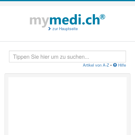
zur Hauptseite
Artikel von A-Z
•
Hilfe