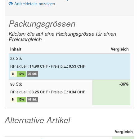
Artikeldetails anzeigen
Packungsgrössen
Klicken Sie auf eine Packungsgrösse für einen
Preisvergleich.
Inhalt
Vergleich
28 Stk
RP aktuell:
14.90 CHF
•
Preis p.E.:
0.53 CHF
B
10%
28 Stk
98 Stk
-36%
RP aktuell:
33.25 CHF
•
Preis p.E.:
0.34 CHF
B
10%
98 Stk
Alternative Artikel
Vergleich