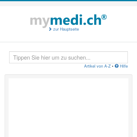
zur Hauptseite
Artikel von A-Z
•
Hilfe