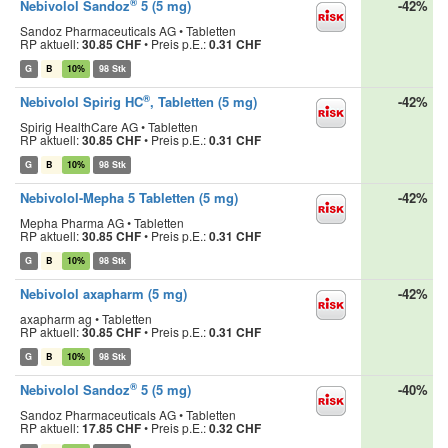
®
Nebivolol Sandoz
5 (5 mg)
-42%
Sandoz Pharmaceuticals AG • Tabletten
RP aktuell:
30.85 CHF
•
Preis p.E.:
0.31 CHF
G
B
10%
98 Stk
®
Nebivolol Spirig HC
, Tabletten (5 mg)
-42%
Spirig HealthCare AG • Tabletten
RP aktuell:
30.85 CHF
•
Preis p.E.:
0.31 CHF
G
B
10%
98 Stk
Nebivolol-Mepha 5 Tabletten (5 mg)
-42%
Mepha Pharma AG • Tabletten
RP aktuell:
30.85 CHF
•
Preis p.E.:
0.31 CHF
G
B
10%
98 Stk
Nebivolol axapharm (5 mg)
-42%
axapharm ag • Tabletten
RP aktuell:
30.85 CHF
•
Preis p.E.:
0.31 CHF
G
B
10%
98 Stk
®
Nebivolol Sandoz
5 (5 mg)
-40%
Sandoz Pharmaceuticals AG • Tabletten
RP aktuell:
17.85 CHF
•
Preis p.E.:
0.32 CHF