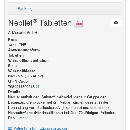
Packung
®
Nebilet
Tabletten
A. Menarini GmbH
Preis
14.90 CHF
Anwendungsform
Tabletten
Wirkstoffkonzentration
5 mg
Wirkstoffklasse
Nebivolol (C07AB12)
GTIN Code
7680544890218
Details
Nebilet enthält den Wirkstoff Nebivolol, der zur Gruppe der
Betarezeptorenblocker gehört. Nebilet wird eingesetzt in der
Behandlung von Bluthochdruck (Hypertonie) und chronischer
Herzschwäche (Herzinsuffizienz) bei über 70-Jährigen Patienten.
Das
...mehr
Patienteninformationen anzeigen