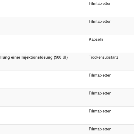
Filmtabletten
Filmtabletten
Kapseln
lung einer Injektionslösung (500 UI)
Trockensubstanz
Filmtabletten
Filmtabletten
Filmtabletten
Filmtabletten