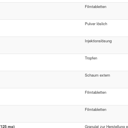
Filmtabletten
Pulver löslich
Injektionslösung
Tropfen
Schaum extern
Filmtabletten
Filmtabletten
 (125 mg)
Granulat zur Herstellung 