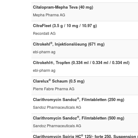
Citalopram-Mepha Teva (40 mg)
Mepha Pharma AG
CitraFleet (3.5 g / 10 mg / 10.97 g)
Recordati AG
®
Citrokehl
, Injektionslösung (671 mg)
ebi-pharm ag
Citrokehl®, Tropfen (0.334 ml / 0.334 ml / 0.334 ml)
ebi-pharm ag
®
Clarelux
Schaum (0.5 mg)
Pierre Fabre Pharma AG
®
Clarithromycin Sandoz
, Filmtabletten (250 mg)
Sandoz Pharmaceuticals AG
®
Clarithromycin Sandoz
, Filmtabletten (500 mg)
Sandoz Pharmaceuticals AG
®
Clarithromycin Spirig HC
125/- forte 250, Suspension