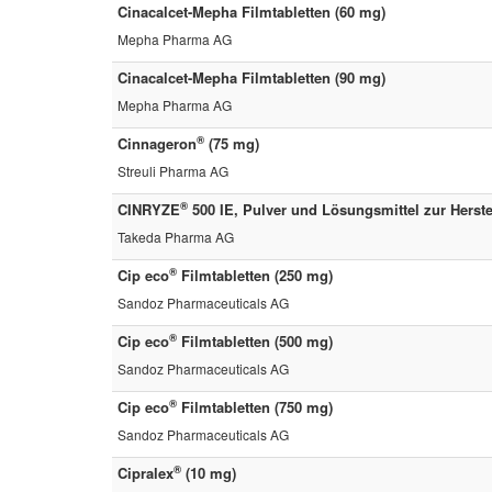
Cinacalcet-Mepha Filmtabletten (60 mg)
Mepha Pharma AG
Cinacalcet-Mepha Filmtabletten (90 mg)
Mepha Pharma AG
®
Cinnageron
(75 mg)
Streuli Pharma AG
®
CINRYZE
500 IE, Pulver und Lösungsmittel zur Herstel
Takeda Pharma AG
®
Cip eco
Filmtabletten (250 mg)
Sandoz Pharmaceuticals AG
®
Cip eco
Filmtabletten (500 mg)
Sandoz Pharmaceuticals AG
®
Cip eco
Filmtabletten (750 mg)
Sandoz Pharmaceuticals AG
®
Cipralex
(10 mg)