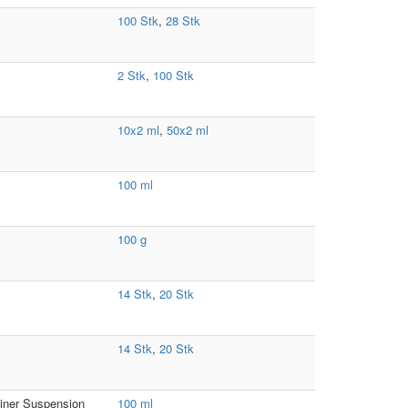
100 Stk
,
28 Stk
2 Stk
,
100 Stk
10x2 ml
,
50x2 ml
100 ml
100 g
14 Stk
,
20 Stk
14 Stk
,
20 Stk
einer Suspension
100 ml