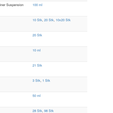
einer Suspension
100 ml
10 Stk
,
20 Stk
,
10x20 Stk
20 Stk
10 ml
21 Stk
3 Stk
,
1 Stk
50 ml
28 Stk
,
98 Stk