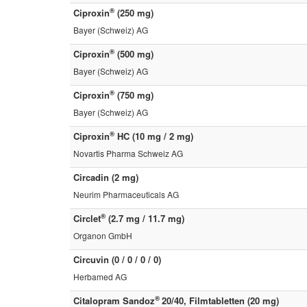
®
Ciproxin
(250 mg)
Bayer (Schweiz) AG
®
Ciproxin
(500 mg)
Bayer (Schweiz) AG
®
Ciproxin
(750 mg)
Bayer (Schweiz) AG
®
Ciproxin
HC (10 mg / 2 mg)
Novartis Pharma Schweiz AG
Circadin (2 mg)
Neurim Pharmaceuticals AG
®
Circlet
(2.7 mg / 11.7 mg)
Organon GmbH
Circuvin (0 / 0 / 0 / 0)
Herbamed AG
®
Citalopram Sandoz
20/40, Filmtabletten (20 mg)