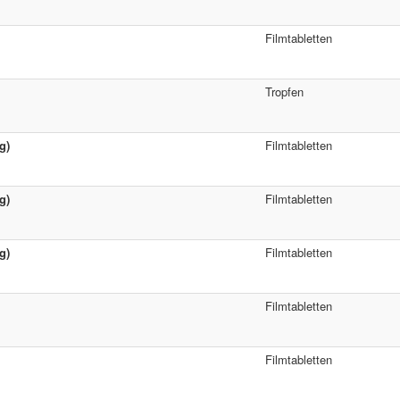
Filmtabletten
Tropfen
g)
Filmtabletten
g)
Filmtabletten
g)
Filmtabletten
Filmtabletten
Filmtabletten