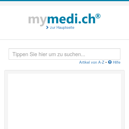
zur Hauptseite
Artikel von A-Z
•
Hilfe