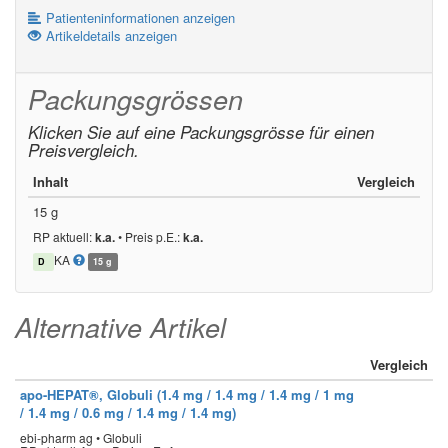
Patienteninformationen anzeigen
Artikeldetails anzeigen
Packungsgrössen
Klicken Sie auf eine Packungsgrösse für einen
Preisvergleich.
Inhalt
Vergleich
15 g
RP aktuell:
k.a.
•
Preis p.E.:
k.a.
KA
D
15 g
Alternative Artikel
Vergleich
apo-HEPAT®, Globuli (1.4 mg / 1.4 mg / 1.4 mg / 1 mg
/ 1.4 mg / 0.6 mg / 1.4 mg / 1.4 mg)
ebi-pharm ag • Globuli