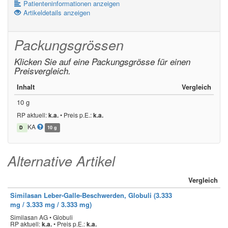
Patienteninformationen anzeigen
Artikeldetails anzeigen
Packungsgrössen
Klicken Sie auf eine Packungsgrösse für einen
Preisvergleich.
Inhalt
Vergleich
10 g
RP aktuell:
k.a.
•
Preis p.E.:
k.a.
KA
D
10 g
Alternative Artikel
Vergleich
Similasan Leber-Galle-Beschwerden, Globuli (3.333
mg / 3.333 mg / 3.333 mg)
Similasan AG • Globuli
RP aktuell:
k.a.
•
Preis p.E.:
k.a.