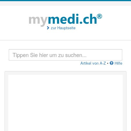
zur Hauptseite
Artikel von A-Z
•
Hilfe