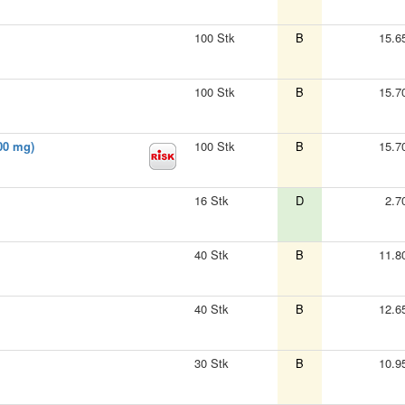
100 Stk
B
15.6
100 Stk
B
15.7
00 mg)
100 Stk
B
15.7
16 Stk
D
2.7
40 Stk
B
11.8
40 Stk
B
12.6
30 Stk
B
10.9