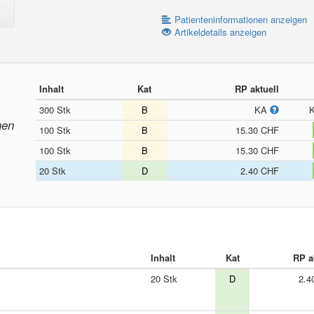
Patienteninformationen anzeigen
Artikeldetails anzeigen
Inhalt
Kat
RP aktuell
300 Stk
B
KA
nen
100 Stk
B
15.30 CHF
100 Stk
B
15.30 CHF
20 Stk
D
2.40 CHF
Inhalt
Kat
RP a
20 Stk
D
2.4