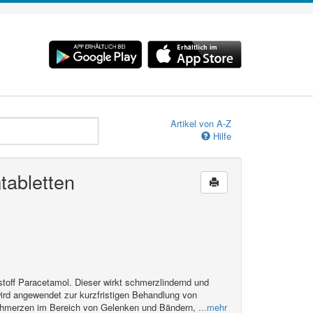
Artikel von A-Z
Hilfe
tabletten
toff Paracetamol. Dieser wirkt schmerzlindernd und
rd angewendet zur kurzfristigen Behandlung von
hmerzen im Bereich von Gelenken und Bändern,
...mehr