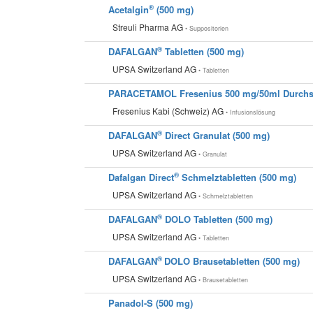
®
Acetalgin
(500 mg)
Streuli Pharma AG
• Suppositorien
®
DAFALGAN
Tabletten (500 mg)
UPSA Switzerland AG
• Tabletten
PARACETAMOL Fresenius 500 mg/50ml Durchst
Fresenius Kabi (Schweiz) AG
• Infusionslösung
®
DAFALGAN
Direct Granulat (500 mg)
UPSA Switzerland AG
• Granulat
®
Dafalgan Direct
Schmelztabletten (500 mg)
UPSA Switzerland AG
• Schmelztabletten
®
DAFALGAN
DOLO Tabletten (500 mg)
UPSA Switzerland AG
• Tabletten
®
DAFALGAN
DOLO Brausetabletten (500 mg)
UPSA Switzerland AG
• Brausetabletten
Panadol-S (500 mg)