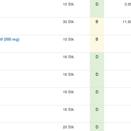
10 Stk
D
3.6
30 Stk
B
11.6
f (500 mg)
10 Stk
B
16 Stk
D
16 Stk
D
16 Stk
D
16 Stk
D
20 Stk
D