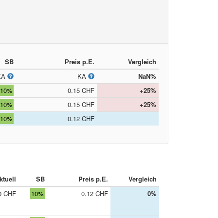
SB
Preis p.E.
Vergleich
KA
KA
NaN%
10%
0.15 CHF
+25%
10%
0.15 CHF
+25%
10%
0.12 CHF
ktuell
SB
Preis p.E.
Vergleich
0 CHF
10%
0.12 CHF
0%