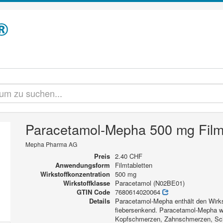
Paracetamol-Mepha 500 mg Film
Mepha Pharma AG
Preis
2.40 CHF
Anwendungsform
Filmtabletten
Wirkstoffkonzentration
500 mg
Wirkstoffklasse
Paracetamol (N02BE01)
GTIN Code
7680614020064
Details
Paracetamol-Mepha enthält den Wirks
fiebersenkend. Paracetamol-Mepha wi
Kopfschmerzen, Zahnschmerzen, Sc