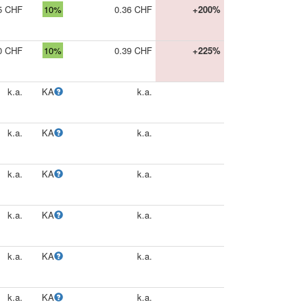
5 CHF
10%
0.36 CHF
+200%
0 CHF
10%
0.39 CHF
+225%
k.a.
KA
k.a.
k.a.
KA
k.a.
k.a.
KA
k.a.
k.a.
KA
k.a.
k.a.
KA
k.a.
k.a.
KA
k.a.