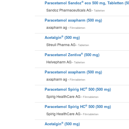
®
Paracetamol Sandoz
eco 500 mg, Tabletten (5
Sandoz Pharmaceuticals AG
• Tabletten
Paracetamol axapharm (500 mg)
axapharm ag
• Filmtabletten
®
Acetalgin
(500 mg)
Streuli Pharma AG
• Tabletten
®
Paracetamol Zentiva
(500 mg)
Helvepharm AG
• Tabletten
Paracetamol axapharm (500 mg)
axapharm ag
• Filmtabletten
®
Paracetamol Spirig HC
500 (500 mg)
Spirig HealthCare AG
• Filmtabletten
®
Paracetamol Spirig HC
500 (500 mg)
Spirig HealthCare AG
• Filmtabletten
®
Acetalgin
(500 mg)