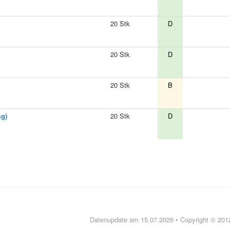
20 Stk
D
20 Stk
D
20 Stk
B
mg)
20 Stk
D
Datenupdate am 15.07.2026 • Copyright © 20