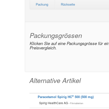
Packung
Rückseite
Packungsgrössen
Klicken Sie auf eine Packungsgrösse für ei
Preisvergleich.
Alternative Artikel
®
Paracetamol Spirig HC
500 (500 mg)
Spirig HealthCare AG
• Filmtabletten