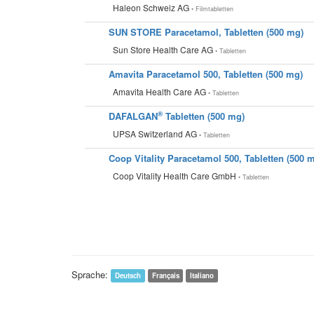
Haleon Schweiz AG
• Filmtabletten
SUN STORE Paracetamol, Tabletten (500 mg)
Sun Store Health Care AG
• Tabletten
Amavita Paracetamol 500, Tabletten (500 mg)
Amavita Health Care AG
• Tabletten
®
DAFALGAN
Tabletten (500 mg)
UPSA Switzerland AG
• Tabletten
Coop Vitality Paracetamol 500, Tabletten (500 
Coop Vitality Health Care GmbH
• Tabletten
Sprache:
Deutsch
Français
Italiano