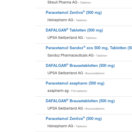
Streuli Pharma AG
• Tabletten
®
Paracetamol Zentiva
(500 mg)
Helvepharm AG
• Tabletten
®
DAFALGAN
Tabletten (500 mg)
UPSA Switzerland AG
• Tabletten
®
Paracetamol Sandoz
eco 500 mg, Tabletten (5
Sandoz Pharmaceuticals AG
• Tabletten
®
DAFALGAN
Brausetabletten (500 mg)
UPSA Switzerland AG
• Brausetabletten
Paracetamol axapharm (500 mg)
axapharm ag
• Filmtabletten
®
DAFALGAN
Brausetabletten (500 mg)
UPSA Switzerland AG
• Brausetabletten
®
Paracetamol Zentiva
(500 mg)
Helvepharm AG
• Tabletten