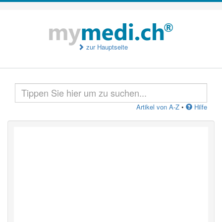
zur Hauptseite
Artikel von A-Z
•
Hilfe