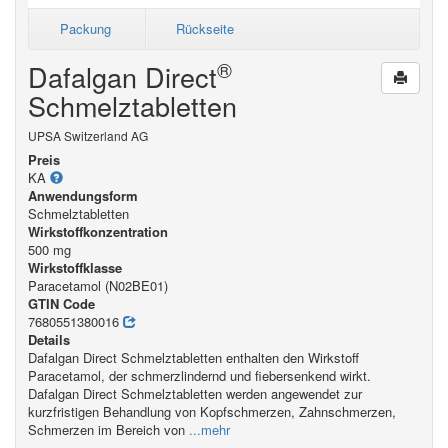
Packung
Rückseite
®
Dafalgan Direct
Schmelztabletten
UPSA Switzerland AG
Preis
KA
Anwendungsform
Schmelztabletten
Wirkstoffkonzentration
500 mg
Wirkstoffklasse
Paracetamol (N02BE01)
GTIN Code
7680551380016
Details
Dafalgan Direct Schmelztabletten enthalten den Wirkstoff
Paracetamol, der schmerzlindernd und fiebersenkend wirkt.
Dafalgan Direct Schmelztabletten werden angewendet zur
kurzfristigen Behandlung von Kopfschmerzen, Zahnschmerzen,
Schmerzen im Bereich von
...mehr