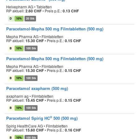
Helvepharm AG • Tabletten
RP aktuell:
2.60 CHF
•
Preis p.E.:
0.13 CHF
D
10%
20 Stk
Paracetamol-Mepha 500 mg Filmtabletten (500 mg)
Mepha Pharma AG • Filmtabletten
RP aktuell:
15.30 CHF
•
Preis p.E.:
0.15 CHF
B
10%
100 Stk
Paracetamol-Mepha 500 mg Filmtabletten (500 mg)
Mepha Pharma AG • Filmtabletten
RP aktuell:
15.30 CHF
•
Preis p.E.:
0.15 CHF
B
10%
100 Stk
Paracetamol axapharm (500 mg)
axapharm ag • Filmtabletten
RP aktuell:
15.45 CHF
•
Preis p.E.:
0.15 CHF
B
10%
100 Stk
®
Paracetamol Spirig HC
500 (500 mg)
Spirig HealthCare AG • Filmtabletten
RP aktuell:
15.60 CHF
•
Preis p.E.:
0.16 CHF
B
10%
100 Stk