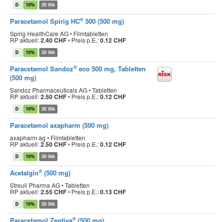
D
10%
20 Stk
®
Paracetamol Spirig HC
500 (500 mg)
Spirig HealthCare AG • Filmtabletten
RP aktuell:
2.40 CHF
•
Preis p.E.:
0.12 CHF
D
10%
20 Stk
®
Paracetamol Sandoz
eco 500 mg, Tabletten
(500 mg)
Sandoz Pharmaceuticals AG • Tabletten
RP aktuell:
2.50 CHF
•
Preis p.E.:
0.12 CHF
D
10%
20 Stk
Paracetamol axapharm (500 mg)
axapharm ag • Filmtabletten
RP aktuell:
2.50 CHF
•
Preis p.E.:
0.12 CHF
D
10%
20 Stk
®
Acetalgin
(500 mg)
Streuli Pharma AG • Tabletten
RP aktuell:
2.55 CHF
•
Preis p.E.:
0.13 CHF
D
10%
20 Stk
®
Paracetamol Zentiva
(500 mg)