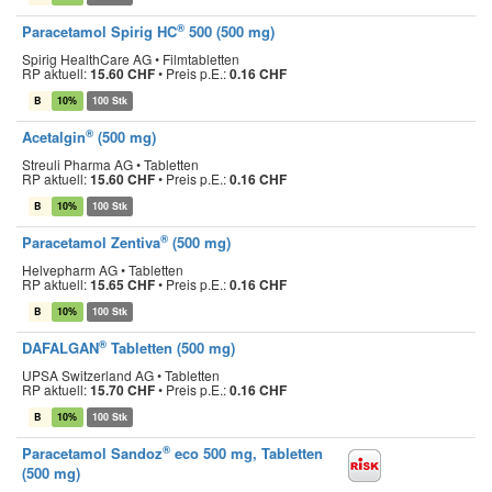
®
Paracetamol Spirig HC
500 (500 mg)
Spirig HealthCare AG • Filmtabletten
RP aktuell:
15.60 CHF
•
Preis p.E.:
0.16 CHF
B
10%
100 Stk
®
Acetalgin
(500 mg)
Streuli Pharma AG • Tabletten
RP aktuell:
15.60 CHF
•
Preis p.E.:
0.16 CHF
B
10%
100 Stk
®
Paracetamol Zentiva
(500 mg)
Helvepharm AG • Tabletten
RP aktuell:
15.65 CHF
•
Preis p.E.:
0.16 CHF
B
10%
100 Stk
®
DAFALGAN
Tabletten (500 mg)
UPSA Switzerland AG • Tabletten
RP aktuell:
15.70 CHF
•
Preis p.E.:
0.16 CHF
B
10%
100 Stk
®
Paracetamol Sandoz
eco 500 mg, Tabletten
(500 mg)