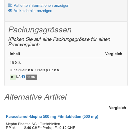
Patienteninformationen anzeigen
Artikeldetails anzeigen
Packungsgrössen
Klicken Sie auf eine Packungsgrösse für einen
Preisvergleich.
Inhalt
Vergleich
16 Stk
RP aktuell:
k.a.
•
Preis p.E.:
k.a.
KA
D
16 Stk
Alternative Artikel
Vergleich
Paracetamol-Mepha 500 mg Filmtabletten (500 mg)
Mepha Pharma AG • Filmtabletten
RP aktuell:
2.40 CHF
•
Preis p.E.:
0.12 CHF