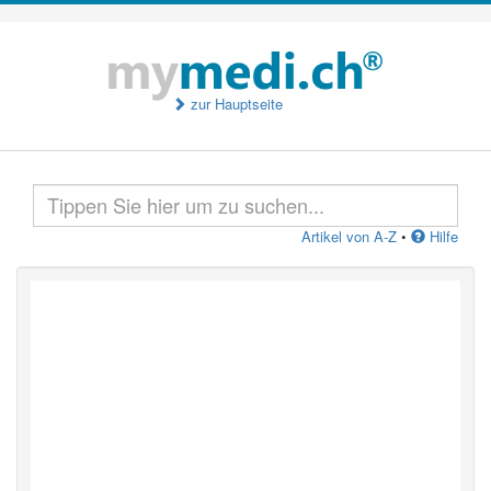
zur Hauptseite
Artikel von A-Z
•
Hilfe