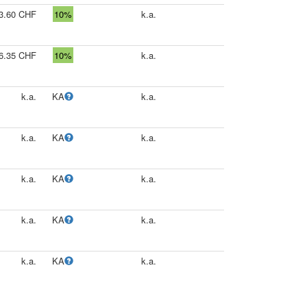
3.60 CHF
10%
k.a.
6.35 CHF
10%
k.a.
k.a.
KA
k.a.
k.a.
KA
k.a.
k.a.
KA
k.a.
k.a.
KA
k.a.
k.a.
KA
k.a.