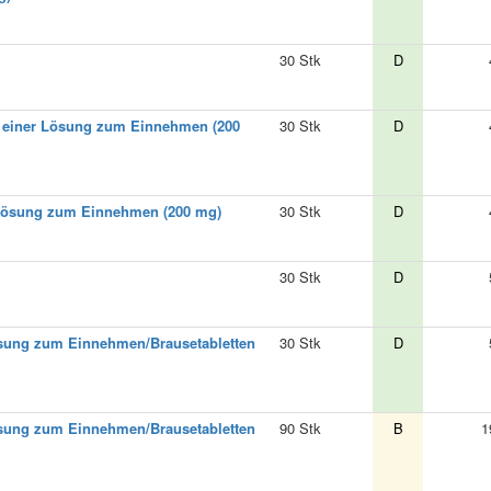
30 Stk
D
g einer Lösung zum Einnehmen (200
30 Stk
D
 Lösung zum Einnehmen (200 mg)
30 Stk
D
30 Stk
D
Lösung zum Einnehmen/Brausetabletten
30 Stk
D
Lösung zum Einnehmen/Brausetabletten
90 Stk
B
1