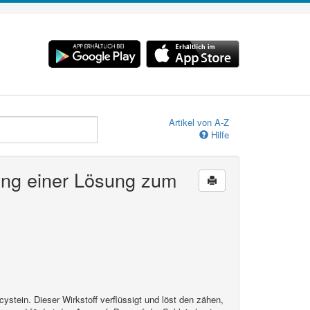
Artikel von A-Z
Hilfe
lung einer Lösung zum
cystein. Dieser Wirkstoff verflüssigt und löst den zähen,