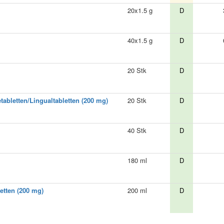
20x1.5 g
D
40x1.5 g
D
20 Stk
D
tabletten/Lingualtabletten (200 mg)
20 Stk
D
40 Stk
D
180 ml
D
etten (200 mg)
200 ml
D