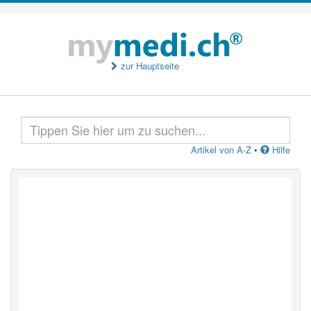
zur Hauptseite
Artikel von A-Z
•
Hilfe