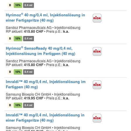
B
10%
0.4 ml
®
Hyrimoz
40 mg/0,4 ml, Injektionslösung in
einer Fertigspritze (40 mg)
Sandoz Pharmaceuticals AG • Injektionslösung
RP aktuell:
415.80 CHF
•
Preis p.E.:
k.a.
B
10%
0.4 ml
®
Hyrimoz
SensoReady 40 mg/0,4 ml,
Injektionslösung im Fertigpen (40 mg)
Sandoz Pharmaceuticals AG • Injektionslösung
RP aktuell:
415.80 CHF
•
Preis p.E.:
k.a.
B
10%
0.4 ml
Imraldi™ 40 mg/0,4 ml, Injektionslösung im
Fertigpen (40 mg)
Samsung Bioepis CH GmbH • Injektionslösung
RP aktuell:
419.95 CHF
•
Preis p.E.:
k.a.
B
10%
0.4 ml
Imraldi™ 40 mg/0,4 ml, Injektionslösung in
einer Fertigspritze (40 mg)
Samsung Bioepis CH GmbH • Injektionslösung