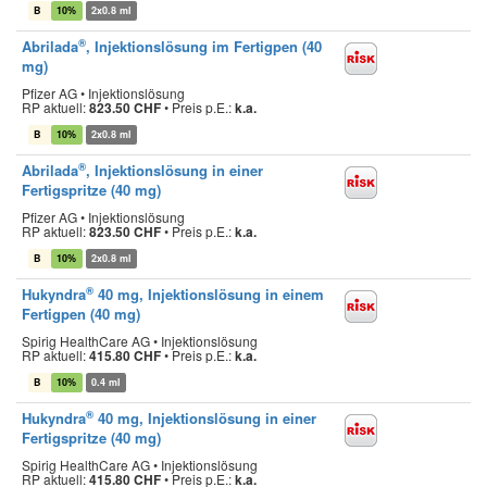
B
10%
2x0.8 ml
®
Abrilada
, Injektionslösung im Fertigpen (40
mg)
Pfizer AG • Injektionslösung
RP aktuell:
823.50 CHF
•
Preis p.E.:
k.a.
B
10%
2x0.8 ml
®
Abrilada
, Injektionslösung in einer
Fertigspritze (40 mg)
Pfizer AG • Injektionslösung
RP aktuell:
823.50 CHF
•
Preis p.E.:
k.a.
B
10%
2x0.8 ml
®
Hukyndra
40 mg, Injektionslösung in einem
Fertigpen (40 mg)
Spirig HealthCare AG • Injektionslösung
RP aktuell:
415.80 CHF
•
Preis p.E.:
k.a.
B
10%
0.4 ml
®
Hukyndra
40 mg, Injektionslösung in einer
Fertigspritze (40 mg)
Spirig HealthCare AG • Injektionslösung
RP aktuell:
415.80 CHF
•
Preis p.E.:
k.a.