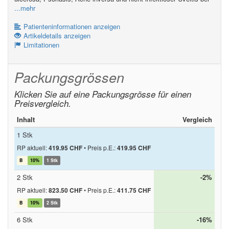
...mehr
Patienteninformationen anzeigen
Artikeldetails anzeigen
Limitationen
Packungsgrössen
Klicken Sie auf eine Packungsgrösse für einen
Preisvergleich.
Inhalt
Vergleich
1 Stk
RP aktuell:
419.95 CHF
•
Preis p.E.:
419.95 CHF
B
10%
1 Stk
2 Stk
-2%
RP aktuell:
823.50 CHF
•
Preis p.E.:
411.75 CHF
B
10%
2 Stk
6 Stk
-16%