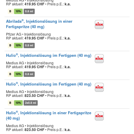
RP aktuell:
419.95 CHF
•
Preis p.E.:
k.a.
B
10%
0.8 ml
®
Abrilada
, Injektionslösung in einer
Fertigspritze (40 mg)
Pfizer AG • Injektionslösung
RP aktuell:
419.95 CHF
•
Preis p.E.:
k.a.
B
10%
0.8 ml
®
Hulio
, Injektionslösung im Fertigpen (40 mg)
Medius AG • Injektionslösung
RP aktuell:
419.95 CHF
•
Preis p.E.:
k.a.
B
10%
0.8 ml
®
Hulio
, Injektionslösung im Fertigpen (40 mg)
Medius AG • Injektionslösung
RP aktuell:
823.50 CHF
•
Preis p.E.:
k.a.
B
10%
2x0.8 ml
®
Hulio
, Injektionslösung in einer Fertigspritze
(40 mg)
Medius AG • Injektionslösung
RP aktuell:
823.50 CHF
•
Preis p.E.:
k.a.