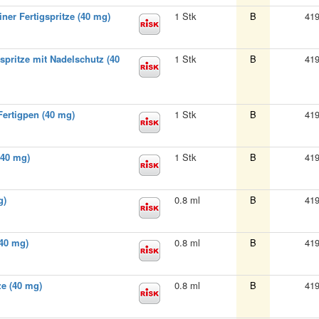
ner Fertigspritze (40 mg)
1 Stk
B
41
spritze mit Nadelschutz (40
1 Stk
B
41
Fertigpen (40 mg)
1 Stk
B
41
(40 mg)
1 Stk
B
41
g)
0.8 ml
B
41
(40 mg)
0.8 ml
B
41
ze (40 mg)
0.8 ml
B
41