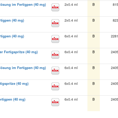
lösung im Fertigpen (40 mg)
2x0.4 ml
B
81
rtigpen (40 mg)
2x0.4 ml
B
82
rtigpen (40 mg)
6x0.4 ml
B
228
er Fertigspritze (40 mg)
6x0.4 ml
B
240
lösung im Fertigpen (40 mg)
6x0.4 ml
B
240
tigspritze (40 mg)
6x0.4 ml
B
240
rtigpen (40 mg)
6x0.4 ml
B
240