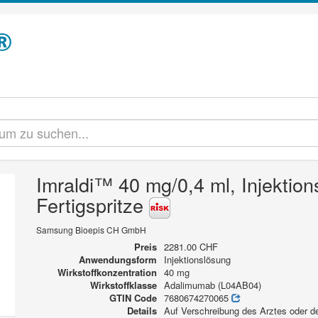
Imraldi™ 40 mg/0,4 ml, Injektion
Fertigspritze
Samsung Bioepis CH GmbH
Preis
2281.00 CHF
Anwendungsform
Injektionslösung
Wirkstoffkonzentration
40 mg
Wirkstoffklasse
Adalimumab (L04AB04)
GTIN Code
7680674270065
Details
Auf Verschreibung des Arztes oder der