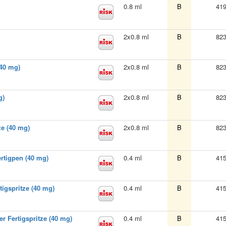
0.8 ml
B
41
2x0.8 ml
B
82
(40 mg)
2x0.8 ml
B
82
g)
2x0.8 ml
B
82
ze (40 mg)
2x0.8 ml
B
82
rtigpen (40 mg)
0.4 ml
B
41
tigspritze (40 mg)
0.4 ml
B
41
er Fertigspritze (40 mg)
0.4 ml
B
41