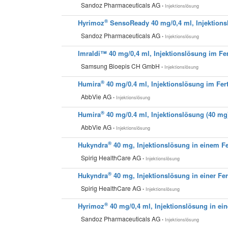
Sandoz Pharmaceuticals AG
• Injektionslösung
®
Hyrimoz
SensoReady 40 mg/0,4 ml, Injektions
Sandoz Pharmaceuticals AG
• Injektionslösung
Imraldi™ 40 mg/0,4 ml, Injektionslösung im Fe
Samsung Bioepis CH GmbH
• Injektionslösung
®
Humira
40 mg/0.4 ml, Injektionslösung im Fer
AbbVie AG
• Injektionslösung
®
Humira
40 mg/0.4 ml, Injektionslösung (40 mg
AbbVie AG
• Injektionslösung
®
Hukyndra
40 mg, Injektionslösung in einem Fe
Spirig HealthCare AG
• Injektionslösung
®
Hukyndra
40 mg, Injektionslösung in einer Fer
Spirig HealthCare AG
• Injektionslösung
®
Hyrimoz
40 mg/0,4 ml, Injektionslösung in ein
Sandoz Pharmaceuticals AG
• Injektionslösung