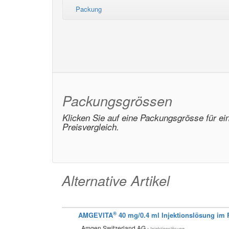
Packung
Packungsgrössen
Klicken Sie auf eine Packungsgrösse für ei
Preisvergleich.
Alternative Artikel
®
AMGEVITA
40 mg/0.4 ml Injektionslösung im 
Amgen Switzerland AG
• Injektionslösung