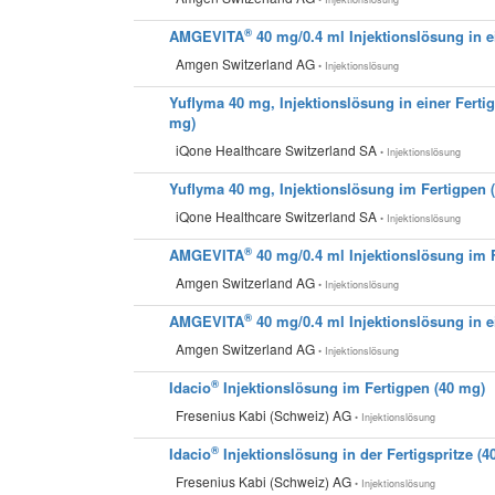
®
AMGEVITA
40 mg/0.4 ml Injektionslösung in ei
Amgen Switzerland AG
• Injektionslösung
Yuflyma 40 mg, Injektionslösung in einer Fertig
mg)
iQone Healthcare Switzerland SA
• Injektionslösung
Yuflyma 40 mg, Injektionslösung im Fertigpen 
iQone Healthcare Switzerland SA
• Injektionslösung
®
AMGEVITA
40 mg/0.4 ml Injektionslösung im 
Amgen Switzerland AG
• Injektionslösung
®
AMGEVITA
40 mg/0.4 ml Injektionslösung in ei
Amgen Switzerland AG
• Injektionslösung
®
Idacio
Injektionslösung im Fertigpen (40 mg)
Fresenius Kabi (Schweiz) AG
• Injektionslösung
®
Idacio
Injektionslösung in der Fertigspritze (4
Fresenius Kabi (Schweiz) AG
• Injektionslösung