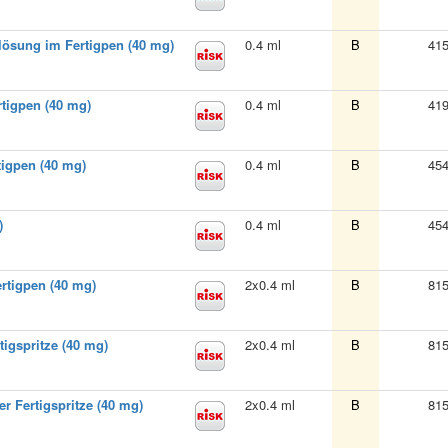
lösung im Fertigpen (40 mg)
0.4 ml
B
41
rtigpen (40 mg)
0.4 ml
B
41
tigpen (40 mg)
0.4 ml
B
45
)
0.4 ml
B
45
rtigpen (40 mg)
2x0.4 ml
B
81
tigspritze (40 mg)
2x0.4 ml
B
81
er Fertigspritze (40 mg)
2x0.4 ml
B
81