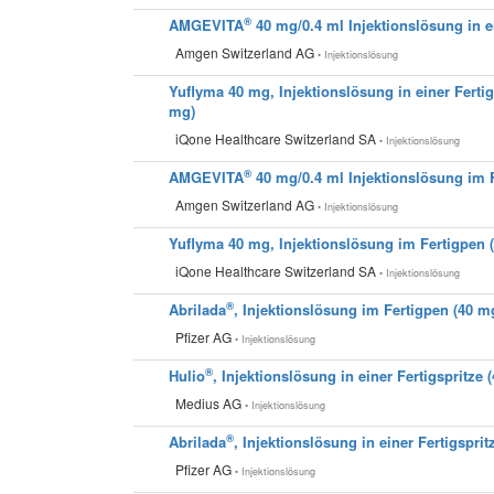
®
AMGEVITA
40 mg/0.4 ml Injektionslösung in ei
Amgen Switzerland AG
• Injektionslösung
Yuflyma 40 mg, Injektionslösung in einer Fertig
mg)
iQone Healthcare Switzerland SA
• Injektionslösung
®
AMGEVITA
40 mg/0.4 ml Injektionslösung im 
Amgen Switzerland AG
• Injektionslösung
Yuflyma 40 mg, Injektionslösung im Fertigpen 
iQone Healthcare Switzerland SA
• Injektionslösung
®
Abrilada
, Injektionslösung im Fertigpen (40 m
Pfizer AG
• Injektionslösung
®
Hulio
, Injektionslösung in einer Fertigspritze 
Medius AG
• Injektionslösung
®
Abrilada
, Injektionslösung in einer Fertigsprit
Pfizer AG
• Injektionslösung