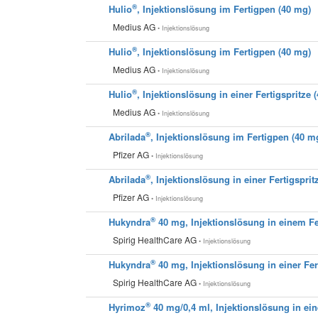
®
Hulio
, Injektionslösung im Fertigpen (40 mg)
Medius AG
• Injektionslösung
®
Hulio
, Injektionslösung im Fertigpen (40 mg)
Medius AG
• Injektionslösung
®
Hulio
, Injektionslösung in einer Fertigspritze 
Medius AG
• Injektionslösung
®
Abrilada
, Injektionslösung im Fertigpen (40 m
Pfizer AG
• Injektionslösung
®
Abrilada
, Injektionslösung in einer Fertigsprit
Pfizer AG
• Injektionslösung
®
Hukyndra
40 mg, Injektionslösung in einem Fe
Spirig HealthCare AG
• Injektionslösung
®
Hukyndra
40 mg, Injektionslösung in einer Fer
Spirig HealthCare AG
• Injektionslösung
®
Hyrimoz
40 mg/0,4 ml, Injektionslösung in ein