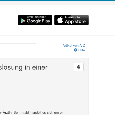
Artikel von A-Z
Hilfe
slösung in einer
 Ärztin. Bei Imraldi handelt es sich um ein