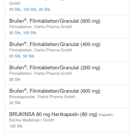
GmbH
50 Stk
,
100 Stk
,
20 Stk
®
Brufen
, Filmtabletten/Granulat (600 mg)
Filmtabletten,
Viatris Pharma GmbH
20 Stk
,
100 Stk
®
Brufen
, Filmtabletten/Granulat (400 mg)
Filmtabletten,
Viatris Pharma GmbH
20 Stk
,
50 Stk
®
Brufen
, Filmtabletten/Granulat (200 mg)
Filmtabletten,
Viatris Pharma GmbH
30 Stk
®
Brufen
, Filmtabletten/Granulat (600 mg)
Brausegranulat,
Viatris Pharma GmbH
20 Stk
BRUKINSA 80 mg Hartkapseln (80 mg)
Kapseln,
BeOne Medicines I GmbH
120 Stk