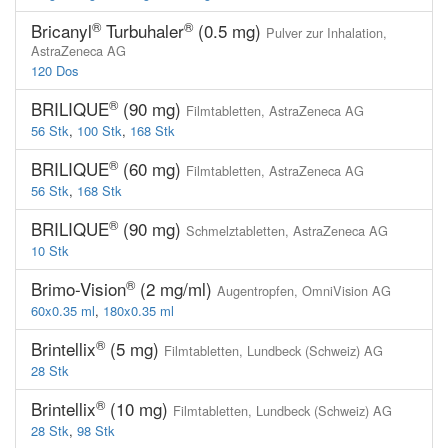
®
®
Bricanyl
Turbuhaler
(0.5 mg)
Pulver zur Inhalation,
AstraZeneca AG
120 Dos
®
BRILIQUE
(90 mg)
Filmtabletten,
AstraZeneca AG
56 Stk
,
100 Stk
,
168 Stk
®
BRILIQUE
(60 mg)
Filmtabletten,
AstraZeneca AG
56 Stk
,
168 Stk
®
BRILIQUE
(90 mg)
Schmelztabletten,
AstraZeneca AG
10 Stk
®
Brimo-Vision
(2 mg/ml)
Augentropfen,
OmniVision AG
60x0.35 ml
,
180x0.35 ml
®
Brintellix
(5 mg)
Filmtabletten,
Lundbeck (Schweiz) AG
28 Stk
®
Brintellix
(10 mg)
Filmtabletten,
Lundbeck (Schweiz) AG
28 Stk
,
98 Stk