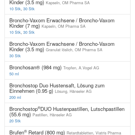
Kinder (3.5 mg)
Kapseln,
OM Pharma SA
10 Stk
,
30 Stk
Broncho-Vaxom Erwachsene / Broncho-Vaxom
Kinder (7 mg)
Kapseln,
OM Pharma SA
10 Stk
,
30 Stk
Broncho-Vaxom Erwachsene / Broncho-Vaxom
Kinder (3.5 mg)
Granulat löslich,
OM Pharma SA
30 Stk
Bronchosan® (984 mg)
Tropfen,
A.Vogel AG
50 ml
Bronchostop Duo Hustensaft, Lösung zum
Einnehmen (0.95 g)
Lösung,
Hänseler AG
200 ml
®
Bronchostop
DUO Hustenpastillen, Lutschpastillen
(55.6 mg)
Pastillen,
Hänseler AG
20 Stk
®
Brufen
Retard (800 mg)
Retardtabletten,
Viatris Pharma