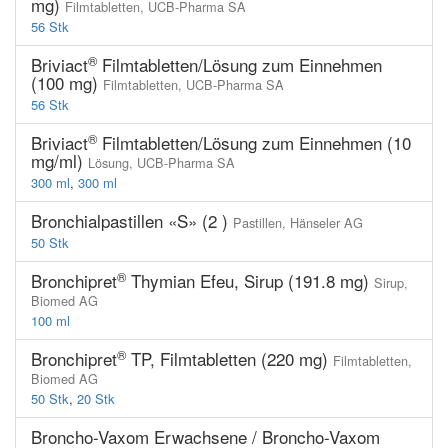
mg)
Filmtabletten,
UCB-Pharma SA
56 Stk
®
Briviact
Filmtabletten/Lösung zum Einnehmen
(100 mg)
Filmtabletten,
UCB-Pharma SA
56 Stk
®
Briviact
Filmtabletten/Lösung zum Einnehmen (10
mg/ml)
Lösung,
UCB-Pharma SA
300 ml
,
300 ml
Bronchialpastillen «S» (2 )
Pastillen,
Hänseler AG
50 Stk
®
Bronchipret
Thymian Efeu, Sirup (191.8 mg)
Sirup,
Biomed AG
100 ml
®
Bronchipret
TP, Filmtabletten (220 mg)
Filmtabletten,
Biomed AG
50 Stk
,
20 Stk
Broncho-Vaxom Erwachsene / Broncho-Vaxom