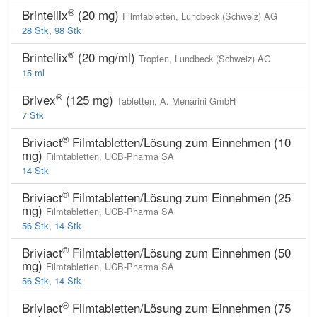
®
Brintellix
(20 mg)
Filmtabletten,
Lundbeck (Schweiz) AG
28 Stk
,
98 Stk
®
Brintellix
(20 mg/ml)
Tropfen,
Lundbeck (Schweiz) AG
15 ml
®
Brivex
(125 mg)
Tabletten,
A. Menarini GmbH
7 Stk
®
Briviact
Filmtabletten/Lösung zum Einnehmen (10
mg)
Filmtabletten,
UCB-Pharma SA
14 Stk
®
Briviact
Filmtabletten/Lösung zum Einnehmen (25
mg)
Filmtabletten,
UCB-Pharma SA
56 Stk
,
14 Stk
®
Briviact
Filmtabletten/Lösung zum Einnehmen (50
mg)
Filmtabletten,
UCB-Pharma SA
56 Stk
,
14 Stk
®
Briviact
Filmtabletten/Lösung zum Einnehmen (75