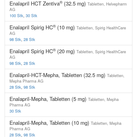
®
Enalapril HCT Zentiva
(32.5 mg)
Tabletten,
Helvepharm
AG
100 Stk
,
30 Stk
®
Enalapril Spirig HC
(10 mg)
Tabletten,
Spirig HealthCare
AG
98 Stk
,
28 Stk
®
Enalapril Spirig HC
(20 mg)
Tabletten,
Spirig HealthCare
AG
98 Stk
,
28 Stk
Enalapril-HCT-Mepha, Tabletten (32.5 mg)
Tabletten,
Mepha Pharma AG
28 Stk
,
98 Stk
Enalapril-Mepha, Tabletten (5 mg)
Tabletten,
Mepha
Pharma AG
30 Stk
Enalapril-Mepha, Tabletten (10 mg)
Tabletten,
Mepha
Pharma AG
28 Stk
,
98 Stk