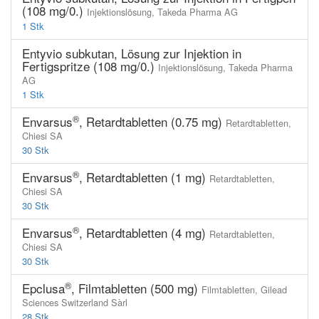
(108 mg/0.)
Injektionslösung,
Takeda Pharma AG
1 Stk
Entyvio subkutan, Lösung zur Injektion in
Fertigspritze (108 mg/0.)
Injektionslösung,
Takeda Pharma
AG
1 Stk
®
Envarsus
, Retardtabletten (0.75 mg)
Retardtabletten,
Chiesi SA
30 Stk
®
Envarsus
, Retardtabletten (1 mg)
Retardtabletten,
Chiesi SA
30 Stk
®
Envarsus
, Retardtabletten (4 mg)
Retardtabletten,
Chiesi SA
30 Stk
®
Epclusa
, Filmtabletten (500 mg)
Filmtabletten,
Gilead
Sciences Switzerland Sàrl
28 Stk