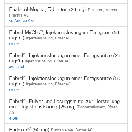
Enalapril-Mepha, Tabletten (20 mg)
Tabletten,
Mepha
Pharma AG
28 Stk
,
98 Stk
®
Enbrel MyClic
, Injektionslösung im Fertigpen (50
mg/ml)
Injektionslösung,
Pfizer AG
2x1 ml
®
Enbrel
, Injektionslösung in einer Fertigspritze (25
mg/0.)
Injektionslösung,
Pfizer AG
4x0.5 ml
®
Enbrel
, Injektionslösung in einer Fertigspritze (50
mg/ml)
Injektionslösung,
Pfizer AG
2x1 ml
®
Enbrel
, Pulver und Lösungsmittel zur Herstellung
einer Injektionslösung (25 mg)
Trockensubstanz,
Pfizer
AG
4 Stk
®
Endoxan
(50 mg)
Filmtabletten,
Baxter AG