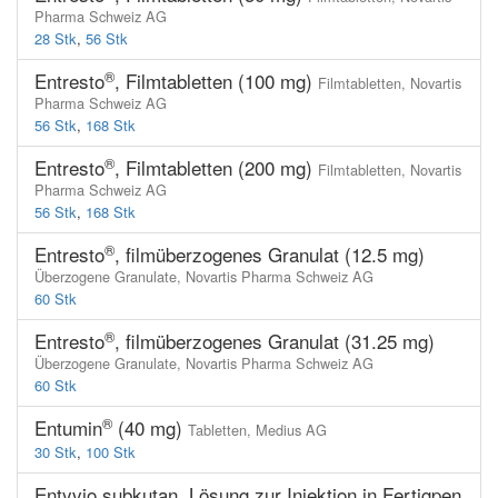
Pharma Schweiz AG
28 Stk
,
56 Stk
®
Entresto
, Filmtabletten (100 mg)
Filmtabletten,
Novartis
Pharma Schweiz AG
56 Stk
,
168 Stk
®
Entresto
, Filmtabletten (200 mg)
Filmtabletten,
Novartis
Pharma Schweiz AG
56 Stk
,
168 Stk
®
Entresto
, filmüberzogenes Granulat (12.5 mg)
Überzogene Granulate,
Novartis Pharma Schweiz AG
60 Stk
®
Entresto
, filmüberzogenes Granulat (31.25 mg)
Überzogene Granulate,
Novartis Pharma Schweiz AG
60 Stk
®
Entumin
(40 mg)
Tabletten,
Medius AG
30 Stk
,
100 Stk
Entyvio subkutan, Lösung zur Injektion in Fertigpen