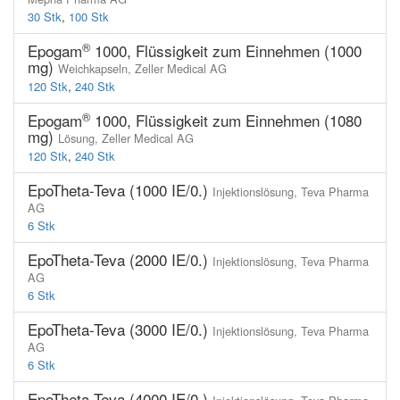
30 Stk
,
100 Stk
®
Epogam
1000, Flüssigkeit zum Einnehmen (1000
mg)
Weichkapseln,
Zeller Medical AG
120 Stk
,
240 Stk
®
Epogam
1000, Flüssigkeit zum Einnehmen (1080
mg)
Lösung,
Zeller Medical AG
120 Stk
,
240 Stk
EpoTheta-Teva (1000 IE/0.)
Injektionslösung,
Teva Pharma
AG
6 Stk
EpoTheta-Teva (2000 IE/0.)
Injektionslösung,
Teva Pharma
AG
6 Stk
EpoTheta-Teva (3000 IE/0.)
Injektionslösung,
Teva Pharma
AG
6 Stk
EpoTheta-Teva (4000 IE/0.)