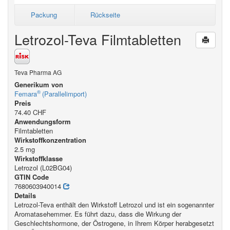
Packung
Rückseite
Letrozol-Teva Filmtabletten
Teva Pharma AG
Generikum von
®
Femara
(Parallelimport)
Preis
74.40 CHF
Anwendungsform
Filmtabletten
Wirkstoffkonzentration
2.5 mg
Wirkstoffklasse
Letrozol (L02BG04)
GTIN Code
7680603940014
Details
Letrozol-Teva enthält den Wirkstoff Letrozol und ist ein sogenannter
Aromatasehemmer. Es führt dazu, dass die Wirkung der
Geschlechtshormone, der Östrogene, in Ihrem Körper herabgesetzt