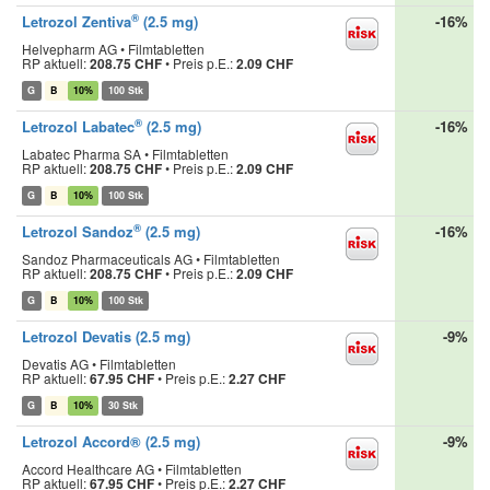
®
Letrozol Zentiva
(2.5 mg)
-16%
Helvepharm AG • Filmtabletten
RP aktuell:
208.75 CHF
•
Preis p.E.:
2.09 CHF
G
B
10%
100 Stk
®
Letrozol Labatec
(2.5 mg)
-16%
Labatec Pharma SA • Filmtabletten
RP aktuell:
208.75 CHF
•
Preis p.E.:
2.09 CHF
G
B
10%
100 Stk
®
Letrozol Sandoz
(2.5 mg)
-16%
Sandoz Pharmaceuticals AG • Filmtabletten
RP aktuell:
208.75 CHF
•
Preis p.E.:
2.09 CHF
G
B
10%
100 Stk
Letrozol Devatis (2.5 mg)
-9%
Devatis AG • Filmtabletten
RP aktuell:
67.95 CHF
•
Preis p.E.:
2.27 CHF
G
B
10%
30 Stk
Letrozol Accord® (2.5 mg)
-9%
Accord Healthcare AG • Filmtabletten
RP aktuell:
67.95 CHF
•
Preis p.E.:
2.27 CHF