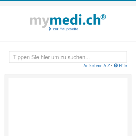
zur Hauptseite
Artikel von A-Z
•
Hilfe