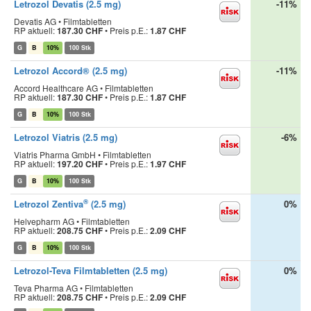
Letrozol Devatis (2.5 mg)
-11%
Devatis AG • Filmtabletten
RP aktuell:
187.30 CHF
•
Preis p.E.:
1.87 CHF
G
B
10%
100 Stk
Letrozol Accord® (2.5 mg)
-11%
Accord Healthcare AG • Filmtabletten
RP aktuell:
187.30 CHF
•
Preis p.E.:
1.87 CHF
G
B
10%
100 Stk
Letrozol Viatris (2.5 mg)
-6%
Viatris Pharma GmbH • Filmtabletten
RP aktuell:
197.20 CHF
•
Preis p.E.:
1.97 CHF
G
B
10%
100 Stk
®
Letrozol Zentiva
(2.5 mg)
0%
Helvepharm AG • Filmtabletten
RP aktuell:
208.75 CHF
•
Preis p.E.:
2.09 CHF
G
B
10%
100 Stk
Letrozol-Teva Filmtabletten (2.5 mg)
0%
Teva Pharma AG • Filmtabletten
RP aktuell:
208.75 CHF
•
Preis p.E.:
2.09 CHF