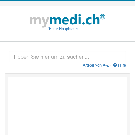
zur Hauptseite
Artikel von A-Z
•
Hilfe