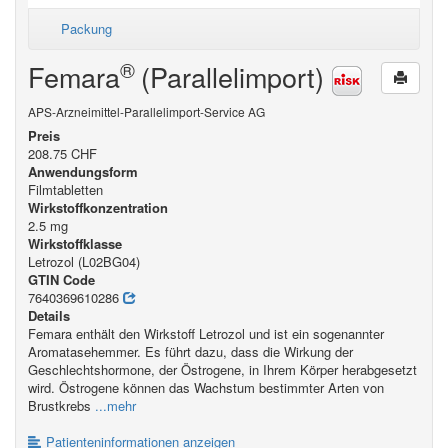
Packung
®
Femara
(Parallelimport)
APS-Arzneimittel-Parallelimport-Service AG
Preis
208.75 CHF
Anwendungsform
Filmtabletten
Wirkstoffkonzentration
2.5 mg
Wirkstoffklasse
Letrozol (L02BG04)
GTIN Code
7640369610286
Details
Femara enthält den Wirkstoff Letrozol und ist ein sogenannter
Aromatasehemmer. Es führt dazu, dass die Wirkung der
Geschlechtshormone, der Östrogene, in Ihrem Körper herabgesetzt
wird. Östrogene können das Wachstum bestimmter Arten von
Brustkrebs
...mehr
Patienteninformationen anzeigen