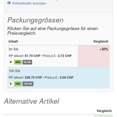
Artikeldetails anzeigen
Packungsgrössen
Klicken Sie auf eine Packungsgrösse für einen
Preisvergleich.
Inhalt
Vergleich
30 Stk
+30%
RP aktuell:
81.70 CHF
•
Preis p.E.:
2.72 CHF
B
10%
30 Stk
100 Stk
RP aktuell:
208.75 CHF
•
Preis p.E.:
2.09 CHF
B
10%
100 Stk
Alternative Artikel
Vergleich