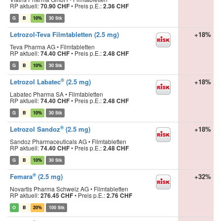
RP aktuell:
70.90 CHF
•
Preis p.E.:
2.36 CHF
G
B
10%
30 Stk
Letrozol-Teva Filmtabletten (2.5 mg)
+18%
Teva Pharma AG • Filmtabletten
RP aktuell:
74.40 CHF
•
Preis p.E.:
2.48 CHF
G
B
10%
30 Stk
®
Letrozol Labatec
(2.5 mg)
+18%
Labatec Pharma SA • Filmtabletten
RP aktuell:
74.40 CHF
•
Preis p.E.:
2.48 CHF
G
B
10%
30 Stk
®
Letrozol Sandoz
(2.5 mg)
+18%
Sandoz Pharmaceuticals AG • Filmtabletten
RP aktuell:
74.40 CHF
•
Preis p.E.:
2.48 CHF
G
B
10%
30 Stk
®
Femara
(2.5 mg)
+32%
Novartis Pharma Schweiz AG • Filmtabletten
RP aktuell:
276.45 CHF
•
Preis p.E.:
2.76 CHF
O
B
20%
100 Stk