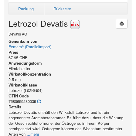
Packung
Rückseite
Letrozol Devatis
Devatis AG
Generikum von
®
Femara
(Parallelimport)
Preis
67.95 CHF
Anwendungsform
Filmtabletten
Wirkstoffkonzentration
2.5 mg
Wirkstoffklasse
Letrozol (L02BG04)
GTIN Code
7680659230039
Details
Letrozol Devatis enthält den Wirkstoff Letrozol und ist ein
sogenannter Aromatasehemmer. Es führt dazu, dass die Wirkung
der Geschlechtshormone, der Östrogene, in Ihrem Körper
herabgesetzt wird. Östrogene können das Wachstum bestimmter
Arten von
...mehr