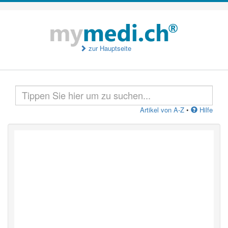
zur Hauptseite
Artikel von A-Z
•
Hilfe