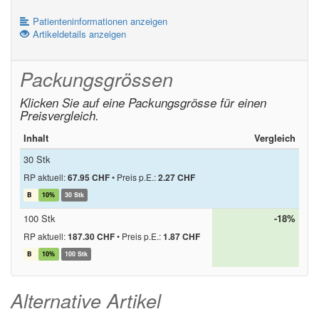
Patienteninformationen anzeigen
Artikeldetails anzeigen
Packungsgrössen
Klicken Sie auf eine Packungsgrösse für einen
Preisvergleich.
Inhalt
Vergleich
30 Stk
RP aktuell:
67.95 CHF
•
Preis p.E.:
2.27 CHF
B
10%
30 Stk
100 Stk
-18%
RP aktuell:
187.30 CHF
•
Preis p.E.:
1.87 CHF
B
10%
100 Stk
Alternative Artikel