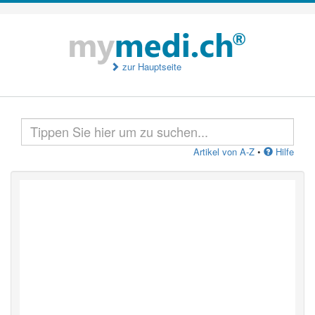
zur Hauptseite
Artikel von A-Z
•
Hilfe