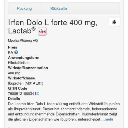
Packung
Rückseite
Irfen Dolo L forte 400 mg,
®
Lactab
Mepha Pharma AG
Preis
KA
Anwendungsform
Filmtabletten
Wirkstoffkonzentration
400 mg
Wirkstoffklasse
Ibuprofen (M01AE01)
GTIN Code
7680612100034
Details
Die Lactab Irfen Dolo L forte 400 mg enthält den Wirkstoff Ibuprofen
als Ibuprofenlysinat. Dieser hat schmerzlindernde, fiebersenkende
und entzündungshemmende Eigenschaften. Ibuprofenlysinat zeigt
die gleichen Eigenschaften wie Ibuprofen, unterscheidet
...mehr