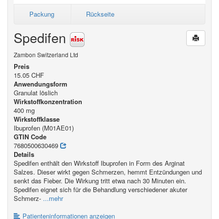
Packung
Rückseite
Spedifen
Zambon Switzerland Ltd
Preis
15.05 CHF
Anwendungsform
Granulat löslich
Wirkstoffkonzentration
400 mg
Wirkstoffklasse
Ibuprofen (M01AE01)
GTIN Code
7680500630469
Details
Spedifen enthält den Wirkstoff Ibuprofen in Form des Arginat
Salzes. Dieser wirkt gegen Schmerzen, hemmt Entzündungen und
senkt das Fieber. Die Wirkung tritt etwa nach 30 Minuten ein.
Spedifen eignet sich für die Behandlung verschiedener akuter
Schmerz-
...mehr
Patienteninformationen anzeigen