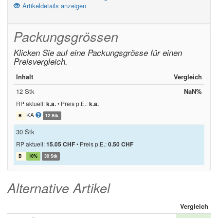
Artikeldetails anzeigen
Packungsgrössen
Klicken Sie auf eine Packungsgrösse für einen
Preisvergleich.
Inhalt
Vergleich
12 Stk
NaN%
RP aktuell:
k.a.
•
Preis p.E.:
k.a.
KA
B
12 Stk
30 Stk
RP aktuell:
15.05 CHF
•
Preis p.E.:
0.50 CHF
B
10%
30 Stk
Alternative Artikel
Vergleich