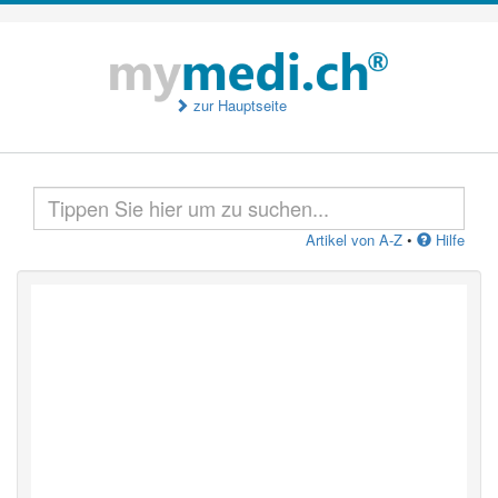
zur Hauptseite
Artikel von A-Z
•
Hilfe