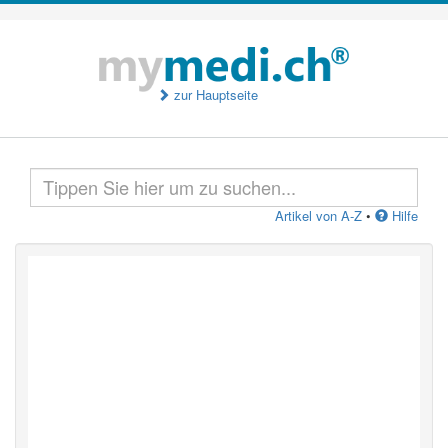
zur Hauptseite
Artikel von A-Z
•
Hilfe