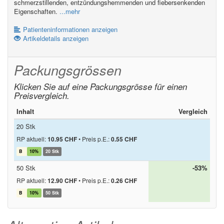
schmerzstillenden, entzündungshemmenden und fiebersenkenden
Eigenschaften.
...mehr
Patienteninformationen anzeigen
Artikeldetails anzeigen
Packungsgrössen
Klicken Sie auf eine Packungsgrösse für einen
Preisvergleich.
Inhalt
Vergleich
20 Stk
RP aktuell:
10.95 CHF
•
Preis p.E.:
0.55 CHF
B
10%
20 Stk
50 Stk
-53%
RP aktuell:
12.90 CHF
•
Preis p.E.:
0.26 CHF
B
10%
50 Stk