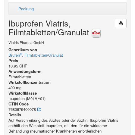
Packung
Ibuprofen Viatris,
Filmtabletten/Granulat
Viatris Pharma GmbH
Generikum von
®
Brufen
, Filmtabletten/Granulat
Preis
10.95 CHF
Anwendungsform
Filmtabletten
Wirkstoffkonzentration
400 mg
Wirkstoffklasse
Ibuprofen (M01AE01)
GTIN Code
7680679400078
Details
Auf Verschreibung des Arztes oder der Ärztin. Ibuprofen Viatris
enthält den Wirkstoff Ibuprofen, mit den für die wirksame
Behandlung rheumatischer Krankheiten erforderlichen