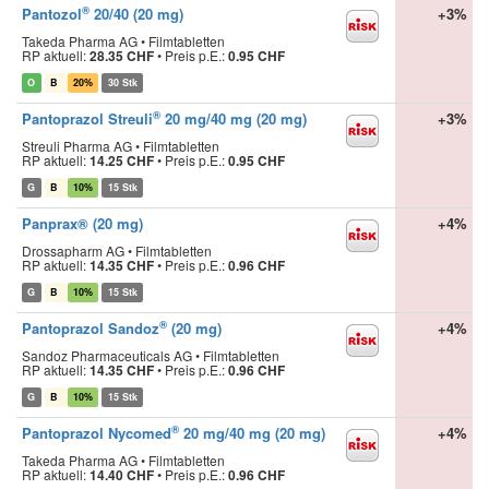
®
Pantozol
20/40 (20 mg)
+3%
Takeda Pharma AG • Filmtabletten
RP aktuell:
28.35 CHF
•
Preis p.E.:
0.95 CHF
O
B
20%
30 Stk
®
Pantoprazol Streuli
20 mg/40 mg (20 mg)
+3%
Streuli Pharma AG • Filmtabletten
RP aktuell:
14.25 CHF
•
Preis p.E.:
0.95 CHF
G
B
10%
15 Stk
Panprax® (20 mg)
+4%
Drossapharm AG • Filmtabletten
RP aktuell:
14.35 CHF
•
Preis p.E.:
0.96 CHF
G
B
10%
15 Stk
®
Pantoprazol Sandoz
(20 mg)
+4%
Sandoz Pharmaceuticals AG • Filmtabletten
RP aktuell:
14.35 CHF
•
Preis p.E.:
0.96 CHF
G
B
10%
15 Stk
®
Pantoprazol Nycomed
20 mg/40 mg (20 mg)
+4%
Takeda Pharma AG • Filmtabletten
RP aktuell:
14.40 CHF
•
Preis p.E.:
0.96 CHF