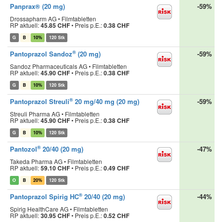
Panprax® (20 mg)
-59%
Drossapharm AG • Filmtabletten
RP aktuell:
45.85 CHF
•
Preis p.E.:
0.38 CHF
G
B
10%
120 Stk
®
Pantoprazol Sandoz
(20 mg)
-59%
Sandoz Pharmaceuticals AG • Filmtabletten
RP aktuell:
45.90 CHF
•
Preis p.E.:
0.38 CHF
G
B
10%
120 Stk
®
Pantoprazol Streuli
20 mg/40 mg (20 mg)
-59%
Streuli Pharma AG • Filmtabletten
RP aktuell:
45.90 CHF
•
Preis p.E.:
0.38 CHF
G
B
10%
120 Stk
®
Pantozol
20/40 (20 mg)
-47%
Takeda Pharma AG • Filmtabletten
RP aktuell:
59.10 CHF
•
Preis p.E.:
0.49 CHF
O
B
20%
120 Stk
®
Pantoprazol Spirig HC
20/40 (20 mg)
-44%
Spirig HealthCare AG • Filmtabletten
RP aktuell:
30.95 CHF
•
Preis p.E.:
0.52 CHF