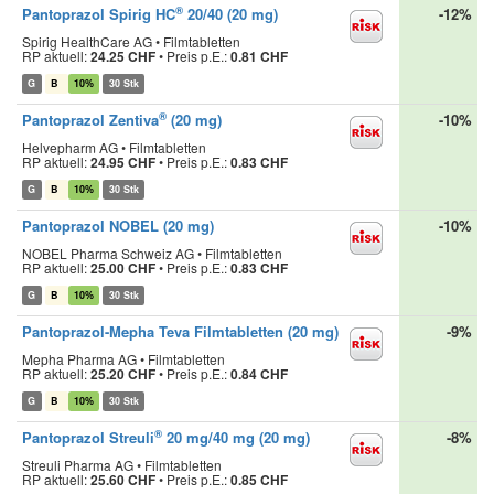
®
Pantoprazol Spirig HC
20/40 (20 mg)
-12%
Spirig HealthCare AG • Filmtabletten
RP aktuell:
24.25 CHF
•
Preis p.E.:
0.81 CHF
G
B
10%
30 Stk
®
Pantoprazol Zentiva
(20 mg)
-10%
Helvepharm AG • Filmtabletten
RP aktuell:
24.95 CHF
•
Preis p.E.:
0.83 CHF
G
B
10%
30 Stk
Pantoprazol NOBEL (20 mg)
-10%
NOBEL Pharma Schweiz AG • Filmtabletten
RP aktuell:
25.00 CHF
•
Preis p.E.:
0.83 CHF
G
B
10%
30 Stk
Pantoprazol-Mepha Teva Filmtabletten (20 mg)
-9%
Mepha Pharma AG • Filmtabletten
RP aktuell:
25.20 CHF
•
Preis p.E.:
0.84 CHF
G
B
10%
30 Stk
®
Pantoprazol Streuli
20 mg/40 mg (20 mg)
-8%
Streuli Pharma AG • Filmtabletten
RP aktuell:
25.60 CHF
•
Preis p.E.:
0.85 CHF