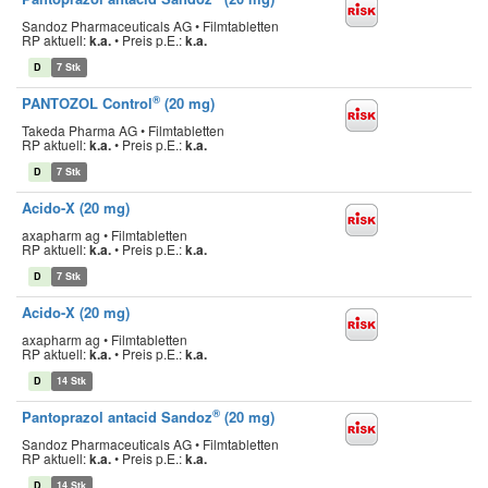
Sandoz Pharmaceuticals AG • Filmtabletten
RP aktuell:
k.a.
•
Preis p.E.:
k.a.
D
7 Stk
®
PANTOZOL Control
(20 mg)
Takeda Pharma AG • Filmtabletten
RP aktuell:
k.a.
•
Preis p.E.:
k.a.
D
7 Stk
Acido-X (20 mg)
axapharm ag • Filmtabletten
RP aktuell:
k.a.
•
Preis p.E.:
k.a.
D
7 Stk
Acido-X (20 mg)
axapharm ag • Filmtabletten
RP aktuell:
k.a.
•
Preis p.E.:
k.a.
D
14 Stk
®
Pantoprazol antacid Sandoz
(20 mg)
Sandoz Pharmaceuticals AG • Filmtabletten
RP aktuell:
k.a.
•
Preis p.E.:
k.a.
D
14 Stk