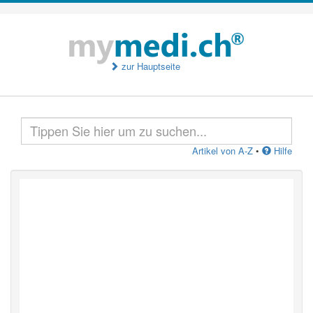
zur Hauptseite
Artikel von A-Z
•
Hilfe