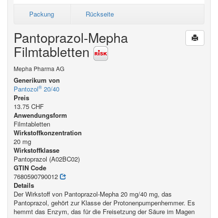
Packung
Rückseite
Pantoprazol-Mepha
Filmtabletten
Mepha Pharma AG
Generikum von
®
Pantozol
20/40
Preis
13.75 CHF
Anwendungsform
Filmtabletten
Wirkstoffkonzentration
20 mg
Wirkstoffklasse
Pantoprazol (A02BC02)
GTIN Code
7680590790012
Details
Der Wirkstoff von Pantoprazol-Mepha 20 mg/40 mg, das
Pantoprazol, gehört zur Klasse der Protonenpumpenhemmer. Es
hemmt das Enzym, das für die Freisetzung der Säure im Magen