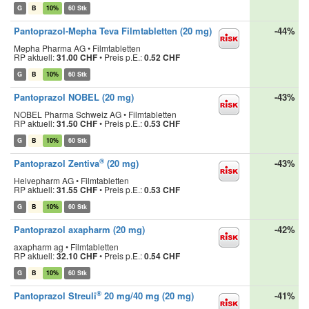
G
B
10%
60 Stk
Pantoprazol-Mepha Teva Filmtabletten (20 mg)
-44%
Mepha Pharma AG • Filmtabletten
RP aktuell:
31.00 CHF
•
Preis p.E.:
0.52 CHF
G
B
10%
60 Stk
Pantoprazol NOBEL (20 mg)
-43%
NOBEL Pharma Schweiz AG • Filmtabletten
RP aktuell:
31.50 CHF
•
Preis p.E.:
0.53 CHF
G
B
10%
60 Stk
®
Pantoprazol Zentiva
(20 mg)
-43%
Helvepharm AG • Filmtabletten
RP aktuell:
31.55 CHF
•
Preis p.E.:
0.53 CHF
G
B
10%
60 Stk
Pantoprazol axapharm (20 mg)
-42%
axapharm ag • Filmtabletten
RP aktuell:
32.10 CHF
•
Preis p.E.:
0.54 CHF
G
B
10%
60 Stk
®
Pantoprazol Streuli
20 mg/40 mg (20 mg)
-41%