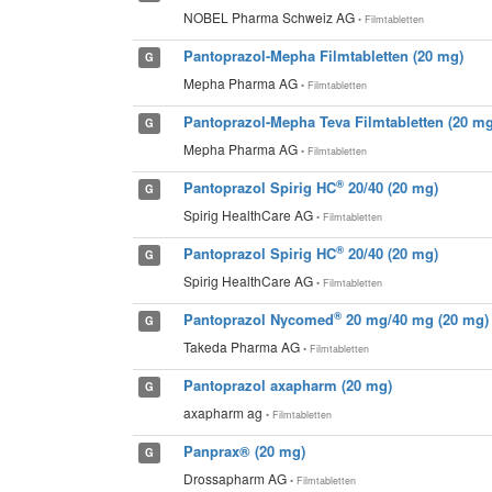
NOBEL Pharma Schweiz AG
• Filmtabletten
Pantoprazol-Mepha Filmtabletten (20 mg)
G
Mepha Pharma AG
• Filmtabletten
Pantoprazol-Mepha Teva Filmtabletten (20 mg
G
Mepha Pharma AG
• Filmtabletten
®
Pantoprazol Spirig HC
20/40 (20 mg)
G
Spirig HealthCare AG
• Filmtabletten
®
Pantoprazol Spirig HC
20/40 (20 mg)
G
Spirig HealthCare AG
• Filmtabletten
®
Pantoprazol Nycomed
20 mg/40 mg (20 mg)
G
Takeda Pharma AG
• Filmtabletten
Pantoprazol axapharm (20 mg)
G
axapharm ag
• Filmtabletten
Panprax® (20 mg)
G
Drossapharm AG
• Filmtabletten