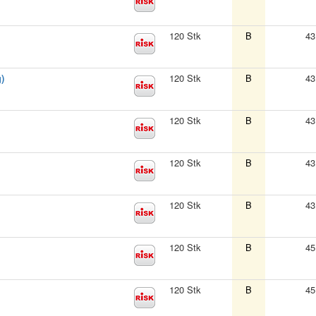
120 Stk
B
43
)
120 Stk
B
43
120 Stk
B
43
120 Stk
B
43
120 Stk
B
43
120 Stk
B
45
120 Stk
B
45