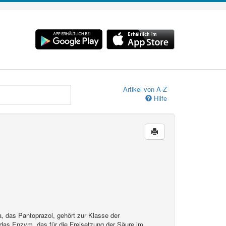
Artikel von A-Z
Hilfe
a, das Pantoprazol, gehört zur Klasse der
s Enzym, das für die Freisetzung der Säure im