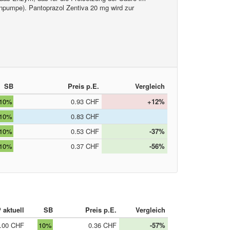
enpumpe). Pantoprazol Zentiva 20 mg wird zur
SB
Preis p.E.
Vergleich
10%
0.93 CHF
+12%
10%
0.83 CHF
10%
0.53 CHF
-37%
10%
0.37 CHF
-56%
 aktuell
SB
Preis p.E.
Vergleich
.00 CHF
10%
0.36 CHF
-57%