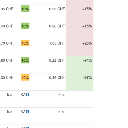
.35 CHF
10%
0.96 CHF
+15%
.40 CHF
10%
0.96 CHF
+15%
.70 CHF
40%
1.05 CHF
+26%
.80 CHF
10%
0.22 CHF
-74%
.30 CHF
40%
0.36 CHF
-57%
k.a.
KA
k.a.
k.a.
KA
k.a.