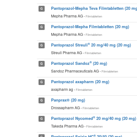
Pantoprazol-Mepha Teva Filmtabletten (20 mg
G
Mepha Pharma AG
• Filmtabletten
Pantoprazol-Mepha Filmtabletten (20 mg)
G
Mepha Pharma AG
• Filmtabletten
®
Pantoprazol Streuli
20 mg/40 mg (20 mg)
G
Streuli Pharma AG
• Filmtabletten
®
Pantoprazol Sandoz
(20 mg)
G
Sandoz Pharmaceuticals AG
• Filmtabletten
Pantoprazol axapharm (20 mg)
G
axapharm ag
• Filmtabletten
Panprax® (20 mg)
G
Drossapharm AG
• Filmtabletten
®
Pantoprazol Nycomed
20 mg/40 mg (20 mg)
G
Takeda Pharma AG
• Filmtabletten
®
Pantoprazol Spirig HC
20/40 (20 mg)
G