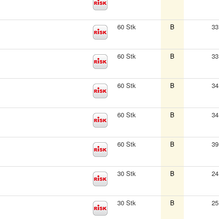
60 Stk
B
33
60 Stk
B
33
60 Stk
B
34
60 Stk
B
34
60 Stk
B
39
30 Stk
B
24
30 Stk
B
25