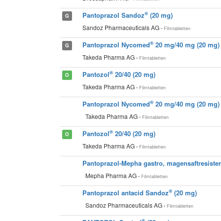
®
Pantoprazol Sandoz
(20 mg)
G
Sandoz Pharmaceuticals AG
• Filmtabletten
®
Pantoprazol Nycomed
20 mg/40 mg (20 mg)
G
Takeda Pharma AG
• Filmtabletten
®
Pantozol
20/40 (20 mg)
O
Takeda Pharma AG
• Filmtabletten
®
Pantoprazol Nycomed
20 mg/40 mg (20 mg)
Takeda Pharma AG
• Filmtabletten
®
Pantozol
20/40 (20 mg)
O
Takeda Pharma AG
• Filmtabletten
Pantoprazol-Mepha gastro, magensaftresisten
Mepha Pharma AG
• Filmtabletten
®
Pantoprazol antacid Sandoz
(20 mg)
Sandoz Pharmaceuticals AG
• Filmtabletten
®