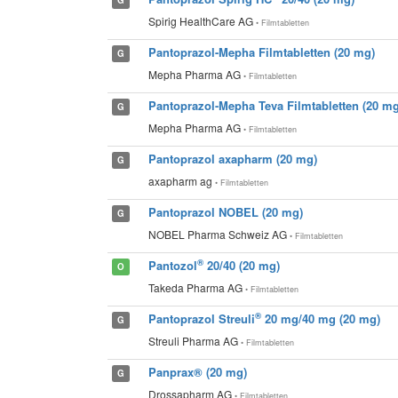
Spirig HealthCare AG
• Filmtabletten
Pantoprazol-Mepha Filmtabletten (20 mg)
G
Mepha Pharma AG
• Filmtabletten
Pantoprazol-Mepha Teva Filmtabletten (20 mg
G
Mepha Pharma AG
• Filmtabletten
Pantoprazol axapharm (20 mg)
G
axapharm ag
• Filmtabletten
Pantoprazol NOBEL (20 mg)
G
NOBEL Pharma Schweiz AG
• Filmtabletten
®
Pantozol
20/40 (20 mg)
O
Takeda Pharma AG
• Filmtabletten
®
Pantoprazol Streuli
20 mg/40 mg (20 mg)
G
Streuli Pharma AG
• Filmtabletten
Panprax® (20 mg)
G
Drossapharm AG
• Filmtabletten