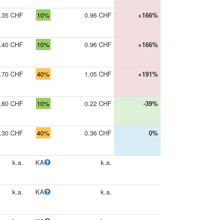
.35 CHF
10%
0.96 CHF
+166%
.40 CHF
10%
0.96 CHF
+166%
.70 CHF
40%
1.05 CHF
+191%
.80 CHF
10%
0.22 CHF
-39%
.30 CHF
40%
0.36 CHF
0%
k.a.
KA
k.a.
k.a.
KA
k.a.