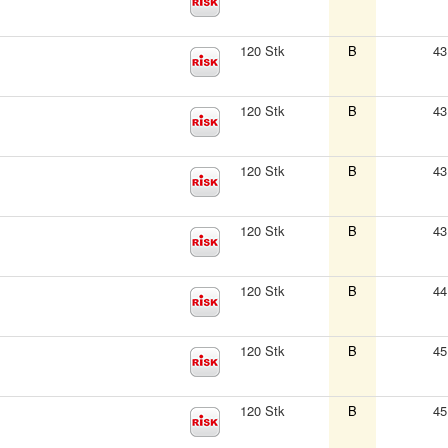
120 Stk
B
43
120 Stk
B
43
120 Stk
B
43
120 Stk
B
43
120 Stk
B
44
120 Stk
B
45
120 Stk
B
45