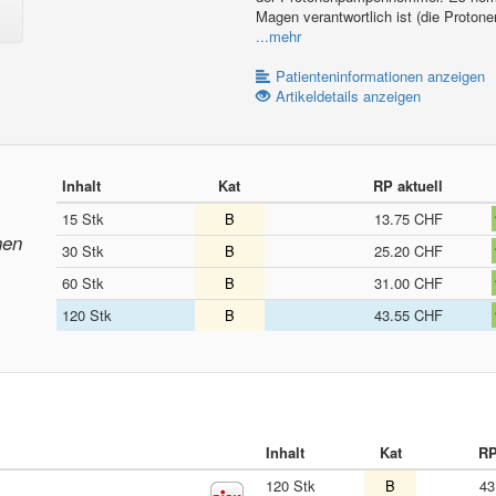
Magen verantwortlich ist (die Proto
...mehr
Patienteninformationen anzeigen
Artikeldetails anzeigen
Inhalt
Kat
RP aktuell
15 Stk
B
13.75 CHF
nen
30 Stk
B
25.20 CHF
60 Stk
B
31.00 CHF
120 Stk
B
43.55 CHF
Inhalt
Kat
RP
120 Stk
B
43