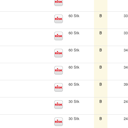
60 Stk
B
33
60 Stk
B
33
60 Stk
B
34
60 Stk
B
34
60 Stk
B
39
30 Stk
B
24
30 Stk
B
24