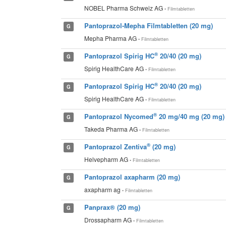
NOBEL Pharma Schweiz AG
• Filmtabletten
Pantoprazol-Mepha Filmtabletten (20 mg)
G
Mepha Pharma AG
• Filmtabletten
®
Pantoprazol Spirig HC
20/40 (20 mg)
G
Spirig HealthCare AG
• Filmtabletten
®
Pantoprazol Spirig HC
20/40 (20 mg)
G
Spirig HealthCare AG
• Filmtabletten
®
Pantoprazol Nycomed
20 mg/40 mg (20 mg)
G
Takeda Pharma AG
• Filmtabletten
®
Pantoprazol Zentiva
(20 mg)
G
Helvepharm AG
• Filmtabletten
Pantoprazol axapharm (20 mg)
G
axapharm ag
• Filmtabletten
Panprax® (20 mg)
G
Drossapharm AG
• Filmtabletten