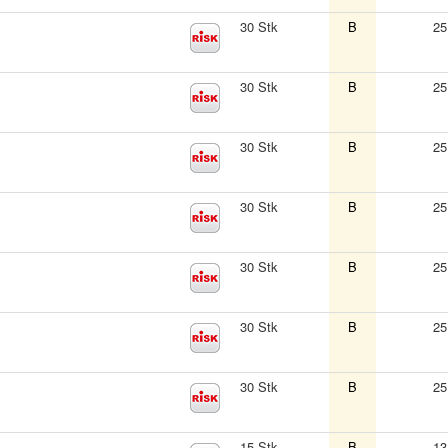
30 Stk
B
25
30 Stk
B
25
30 Stk
B
25
30 Stk
B
25
30 Stk
B
25
30 Stk
B
25
30 Stk
B
25
15 Stk
B
13