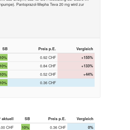
nenpumpe). Pantoprazol-Mepha Teva 20 mg wird zur
SB
Preis p.E.
Vergleich
10%
0.92 CHF
+155%
10%
0.84 CHF
+133%
10%
0.52 CHF
+44%
10%
0.36 CHF
 aktuell
SB
Preis p.E.
Vergleich
.00 CHF
10%
0.36 CHF
0%