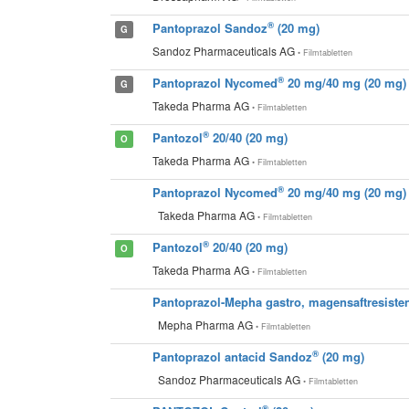
®
Pantoprazol Sandoz
(20 mg)
G
Sandoz Pharmaceuticals AG
• Filmtabletten
®
Pantoprazol Nycomed
20 mg/40 mg (20 mg)
G
Takeda Pharma AG
• Filmtabletten
®
Pantozol
20/40 (20 mg)
O
Takeda Pharma AG
• Filmtabletten
®
Pantoprazol Nycomed
20 mg/40 mg (20 mg)
Takeda Pharma AG
• Filmtabletten
®
Pantozol
20/40 (20 mg)
O
Takeda Pharma AG
• Filmtabletten
Pantoprazol-Mepha gastro, magensaftresisten
Mepha Pharma AG
• Filmtabletten
®
Pantoprazol antacid Sandoz
(20 mg)
Sandoz Pharmaceuticals AG
• Filmtabletten
®