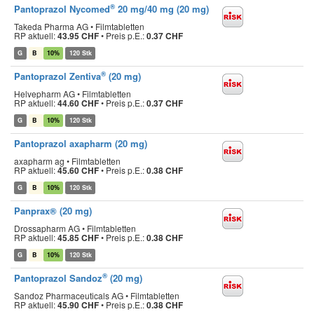
®
Pantoprazol Nycomed
20 mg/40 mg (20 mg)
Takeda Pharma AG • Filmtabletten
RP aktuell:
43.95 CHF
•
Preis p.E.:
0.37 CHF
G
B
10%
120 Stk
®
Pantoprazol Zentiva
(20 mg)
Helvepharm AG • Filmtabletten
RP aktuell:
44.60 CHF
•
Preis p.E.:
0.37 CHF
G
B
10%
120 Stk
Pantoprazol axapharm (20 mg)
axapharm ag • Filmtabletten
RP aktuell:
45.60 CHF
•
Preis p.E.:
0.38 CHF
G
B
10%
120 Stk
Panprax® (20 mg)
Drossapharm AG • Filmtabletten
RP aktuell:
45.85 CHF
•
Preis p.E.:
0.38 CHF
G
B
10%
120 Stk
®
Pantoprazol Sandoz
(20 mg)
Sandoz Pharmaceuticals AG • Filmtabletten
RP aktuell:
45.90 CHF
•
Preis p.E.:
0.38 CHF