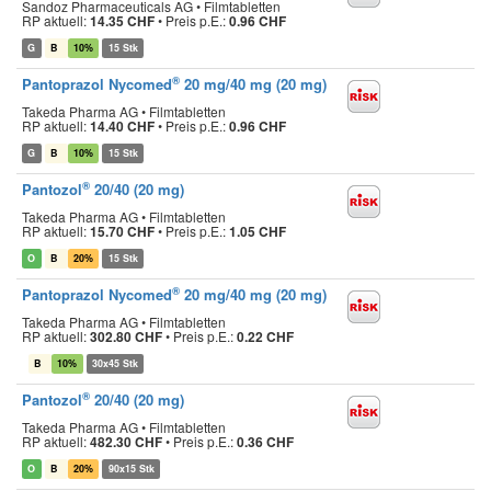
Sandoz Pharmaceuticals AG • Filmtabletten
RP aktuell:
14.35 CHF
•
Preis p.E.:
0.96 CHF
G
B
10%
15 Stk
®
Pantoprazol Nycomed
20 mg/40 mg (20 mg)
Takeda Pharma AG • Filmtabletten
RP aktuell:
14.40 CHF
•
Preis p.E.:
0.96 CHF
G
B
10%
15 Stk
®
Pantozol
20/40 (20 mg)
Takeda Pharma AG • Filmtabletten
RP aktuell:
15.70 CHF
•
Preis p.E.:
1.05 CHF
O
B
20%
15 Stk
®
Pantoprazol Nycomed
20 mg/40 mg (20 mg)
Takeda Pharma AG • Filmtabletten
RP aktuell:
302.80 CHF
•
Preis p.E.:
0.22 CHF
B
10%
30x45 Stk
®
Pantozol
20/40 (20 mg)
Takeda Pharma AG • Filmtabletten
RP aktuell:
482.30 CHF
•
Preis p.E.:
0.36 CHF
O
B
20%
90x15 Stk