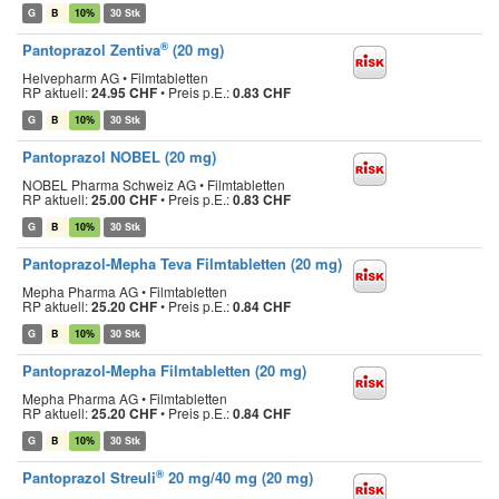
G
B
10%
30 Stk
®
Pantoprazol Zentiva
(20 mg)
Helvepharm AG • Filmtabletten
RP aktuell:
24.95 CHF
•
Preis p.E.:
0.83 CHF
G
B
10%
30 Stk
Pantoprazol NOBEL (20 mg)
NOBEL Pharma Schweiz AG • Filmtabletten
RP aktuell:
25.00 CHF
•
Preis p.E.:
0.83 CHF
G
B
10%
30 Stk
Pantoprazol-Mepha Teva Filmtabletten (20 mg)
Mepha Pharma AG • Filmtabletten
RP aktuell:
25.20 CHF
•
Preis p.E.:
0.84 CHF
G
B
10%
30 Stk
Pantoprazol-Mepha Filmtabletten (20 mg)
Mepha Pharma AG • Filmtabletten
RP aktuell:
25.20 CHF
•
Preis p.E.:
0.84 CHF
G
B
10%
30 Stk
®
Pantoprazol Streuli
20 mg/40 mg (20 mg)