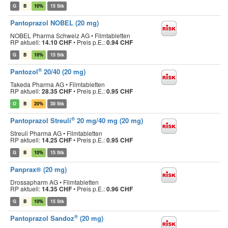
G
B
10%
15 Stk
Pantoprazol NOBEL (20 mg)
NOBEL Pharma Schweiz AG • Filmtabletten
RP aktuell:
14.10 CHF
•
Preis p.E.:
0.94 CHF
G
B
10%
15 Stk
®
Pantozol
20/40 (20 mg)
Takeda Pharma AG • Filmtabletten
RP aktuell:
28.35 CHF
•
Preis p.E.:
0.95 CHF
O
B
20%
30 Stk
®
Pantoprazol Streuli
20 mg/40 mg (20 mg)
Streuli Pharma AG • Filmtabletten
RP aktuell:
14.25 CHF
•
Preis p.E.:
0.95 CHF
G
B
10%
15 Stk
Panprax® (20 mg)
Drossapharm AG • Filmtabletten
RP aktuell:
14.35 CHF
•
Preis p.E.:
0.96 CHF
G
B
10%
15 Stk
®
Pantoprazol Sandoz
(20 mg)