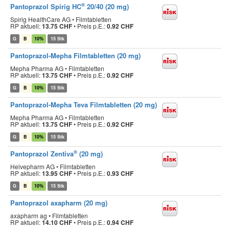
®
Pantoprazol Spirig HC
20/40 (20 mg)
Spirig HealthCare AG • Filmtabletten
RP aktuell:
13.75 CHF
•
Preis p.E.:
0.92 CHF
G
B
10%
15 Stk
Pantoprazol-Mepha Filmtabletten (20 mg)
Mepha Pharma AG • Filmtabletten
RP aktuell:
13.75 CHF
•
Preis p.E.:
0.92 CHF
G
B
10%
15 Stk
Pantoprazol-Mepha Teva Filmtabletten (20 mg)
Mepha Pharma AG • Filmtabletten
RP aktuell:
13.75 CHF
•
Preis p.E.:
0.92 CHF
G
B
10%
15 Stk
®
Pantoprazol Zentiva
(20 mg)
Helvepharm AG • Filmtabletten
RP aktuell:
13.95 CHF
•
Preis p.E.:
0.93 CHF
G
B
10%
15 Stk
Pantoprazol axapharm (20 mg)
axapharm ag • Filmtabletten
RP aktuell:
14.10 CHF
•
Preis p.E.:
0.94 CHF