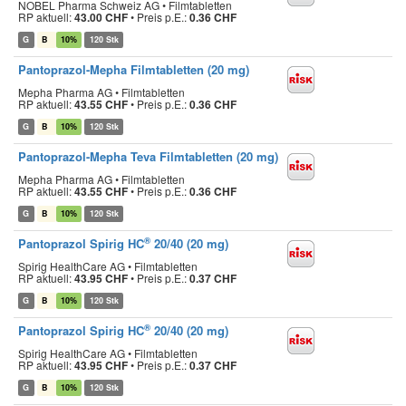
NOBEL Pharma Schweiz AG • Filmtabletten
RP aktuell:
43.00 CHF
•
Preis p.E.:
0.36 CHF
G
B
10%
120 Stk
Pantoprazol-Mepha Filmtabletten (20 mg)
Mepha Pharma AG • Filmtabletten
RP aktuell:
43.55 CHF
•
Preis p.E.:
0.36 CHF
G
B
10%
120 Stk
Pantoprazol-Mepha Teva Filmtabletten (20 mg)
Mepha Pharma AG • Filmtabletten
RP aktuell:
43.55 CHF
•
Preis p.E.:
0.36 CHF
G
B
10%
120 Stk
®
Pantoprazol Spirig HC
20/40 (20 mg)
Spirig HealthCare AG • Filmtabletten
RP aktuell:
43.95 CHF
•
Preis p.E.:
0.37 CHF
G
B
10%
120 Stk
®
Pantoprazol Spirig HC
20/40 (20 mg)
Spirig HealthCare AG • Filmtabletten
RP aktuell:
43.95 CHF
•
Preis p.E.:
0.37 CHF
G
B
10%
120 Stk