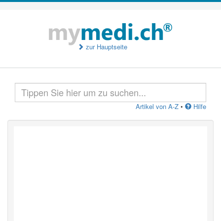
zur Hauptseite
Artikel von A-Z
•
Hilfe