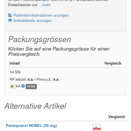
Erwachsenen zur
...mehr
Patienteninformationen anzeigen
Artikeldetails anzeigen
Packungsgrössen
Klicken Sie auf eine Packungsgrösse für einen
Preisvergleich.
Inhalt
Vergleich
14 Stk
RP aktuell:
k.a.
•
Preis p.E.:
k.a.
KA
D
14 Stk
Alternative Artikel
Vergleich
Pantoprazol NOBEL (20 mg)