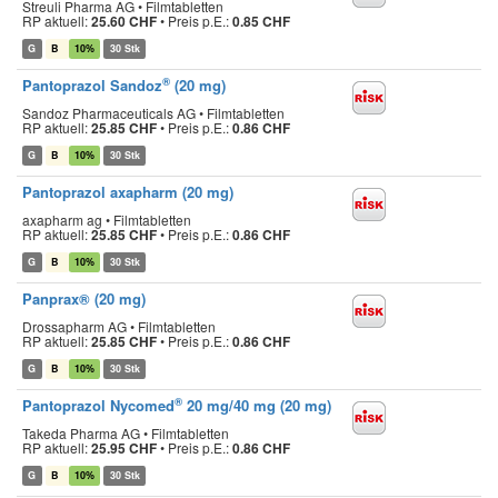
Streuli Pharma AG • Filmtabletten
RP aktuell:
25.60 CHF
•
Preis p.E.:
0.85 CHF
G
B
10%
30 Stk
®
Pantoprazol Sandoz
(20 mg)
Sandoz Pharmaceuticals AG • Filmtabletten
RP aktuell:
25.85 CHF
•
Preis p.E.:
0.86 CHF
G
B
10%
30 Stk
Pantoprazol axapharm (20 mg)
axapharm ag • Filmtabletten
RP aktuell:
25.85 CHF
•
Preis p.E.:
0.86 CHF
G
B
10%
30 Stk
Panprax® (20 mg)
Drossapharm AG • Filmtabletten
RP aktuell:
25.85 CHF
•
Preis p.E.:
0.86 CHF
G
B
10%
30 Stk
®
Pantoprazol Nycomed
20 mg/40 mg (20 mg)
Takeda Pharma AG • Filmtabletten
RP aktuell:
25.95 CHF
•
Preis p.E.:
0.86 CHF
G
B
10%
30 Stk