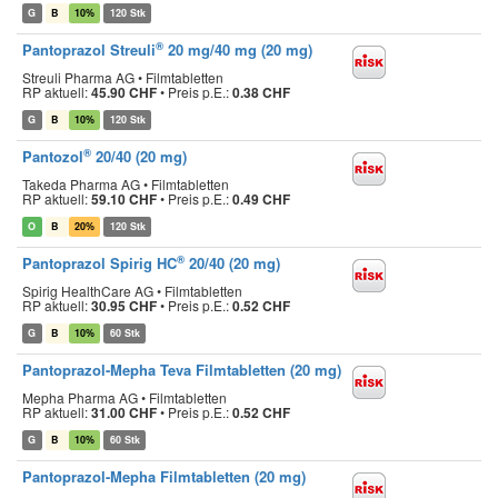
G
B
10%
120 Stk
®
Pantoprazol Streuli
20 mg/40 mg (20 mg)
Streuli Pharma AG • Filmtabletten
RP aktuell:
45.90 CHF
•
Preis p.E.:
0.38 CHF
G
B
10%
120 Stk
®
Pantozol
20/40 (20 mg)
Takeda Pharma AG • Filmtabletten
RP aktuell:
59.10 CHF
•
Preis p.E.:
0.49 CHF
O
B
20%
120 Stk
®
Pantoprazol Spirig HC
20/40 (20 mg)
Spirig HealthCare AG • Filmtabletten
RP aktuell:
30.95 CHF
•
Preis p.E.:
0.52 CHF
G
B
10%
60 Stk
Pantoprazol-Mepha Teva Filmtabletten (20 mg)
Mepha Pharma AG • Filmtabletten
RP aktuell:
31.00 CHF
•
Preis p.E.:
0.52 CHF
G
B
10%
60 Stk
Pantoprazol-Mepha Filmtabletten (20 mg)