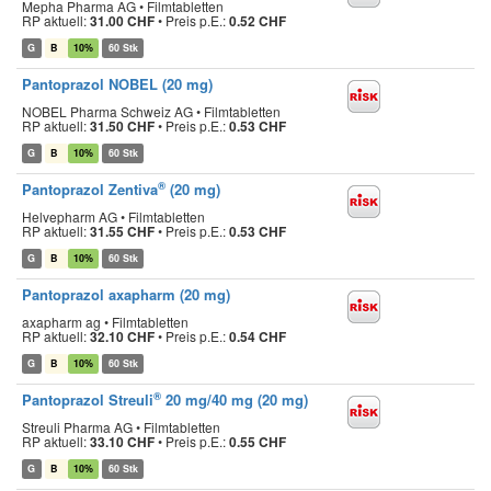
Mepha Pharma AG • Filmtabletten
RP aktuell:
31.00 CHF
•
Preis p.E.:
0.52 CHF
G
B
10%
60 Stk
Pantoprazol NOBEL (20 mg)
NOBEL Pharma Schweiz AG • Filmtabletten
RP aktuell:
31.50 CHF
•
Preis p.E.:
0.53 CHF
G
B
10%
60 Stk
®
Pantoprazol Zentiva
(20 mg)
Helvepharm AG • Filmtabletten
RP aktuell:
31.55 CHF
•
Preis p.E.:
0.53 CHF
G
B
10%
60 Stk
Pantoprazol axapharm (20 mg)
axapharm ag • Filmtabletten
RP aktuell:
32.10 CHF
•
Preis p.E.:
0.54 CHF
G
B
10%
60 Stk
®
Pantoprazol Streuli
20 mg/40 mg (20 mg)
Streuli Pharma AG • Filmtabletten
RP aktuell:
33.10 CHF
•
Preis p.E.:
0.55 CHF
G
B
10%
60 Stk