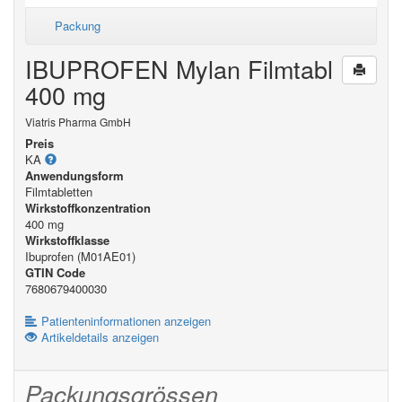
Packung
IBUPROFEN Mylan Filmtabl
400 mg
Viatris Pharma GmbH
Preis
KA
Anwendungsform
Filmtabletten
Wirkstoffkonzentration
400 mg
Wirkstoffklasse
Ibuprofen (M01AE01)
GTIN Code
7680679400030
Patienteninformationen anzeigen
Artikeldetails anzeigen
Packungsgrössen