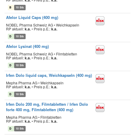
k.a.
k.a.
B
10 Stk
Afelor Liquid Caps (400 mg)
NOBEL Pharma Schweiz AG • Weichkapseln
RP aktuell:
k.a.
•
Preis p.E.:
k.a.
D
10 Stk
Afelor Lysinat (400 mg)
NOBEL Pharma Schweiz AG • Filmtabletten
RP aktuell:
k.a.
•
Preis p.E.:
k.a.
D
10 Stk
Irfen Dolo liquid caps, Weichkapseln (400 mg)
Mepha Pharma AG • Weichkapseln
RP aktuell:
k.a.
•
Preis p.E.:
k.a.
D
10 Stk
Irfen Dolo 200 mg, Filmtabletten / Irfen Dolo
forte 400 mg, Filmtabletten (400 mg)
Mepha Pharma AG • Filmtabletten
RP aktuell:
k.a.
•
Preis p.E.:
k.a.
D
10 Stk