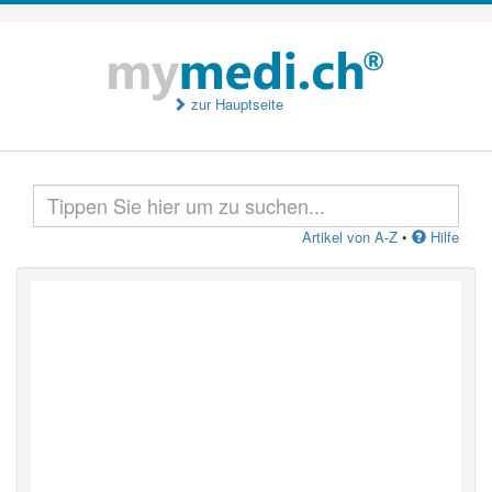
zur Hauptseite
Artikel von A-Z
•
Hilfe