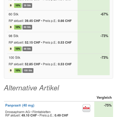
B
10%
30 Stk
60 Stk
-67%
RP aktuell:
39.45 CHF
•
Preis p.E.:
0.66 CHF
B
10%
60 Stk
98 Stk
-73%
RP aktuell:
52.15 CHF
•
Preis p.E.:
0.53 CHF
B
10%
98 Stk
100 Stk
-73%
RP aktuell:
52.85 CHF
•
Preis p.E.:
0.53 CHF
B
10%
100 Stk
Alternative Artikel
Vergleich
Panprax® (40 mg)
-75%
Drossapharm AG • Filmtabletten
RP aktuell:
49.10 CHF
•
Preis p.E.:
0.49 CHF