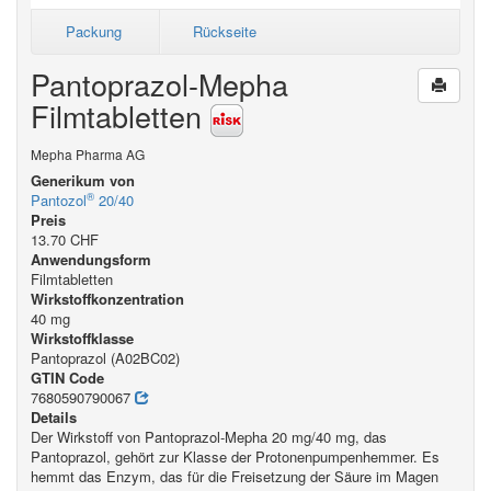
Packung
Rückseite
Pantoprazol-Mepha
Filmtabletten
Mepha Pharma AG
Generikum von
®
Pantozol
20/40
Preis
13.70 CHF
Anwendungsform
Filmtabletten
Wirkstoffkonzentration
40 mg
Wirkstoffklasse
Pantoprazol (A02BC02)
GTIN Code
7680590790067
Details
Der Wirkstoff von Pantoprazol-Mepha 20 mg/40 mg, das
Pantoprazol, gehört zur Klasse der Protonenpumpenhemmer. Es
hemmt das Enzym, das für die Freisetzung der Säure im Magen