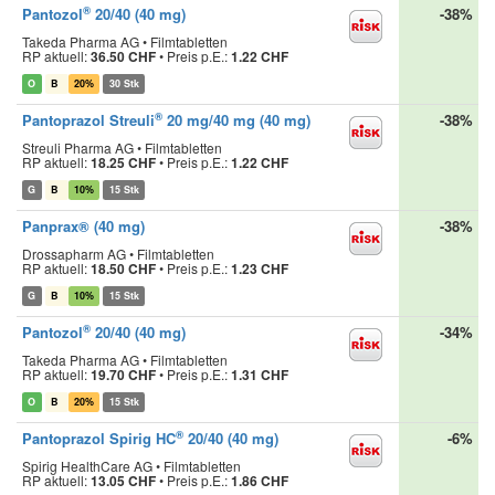
®
Pantozol
20/40 (40 mg)
-38%
Takeda Pharma AG • Filmtabletten
RP aktuell:
36.50 CHF
•
Preis p.E.:
1.22 CHF
O
B
20%
30 Stk
®
Pantoprazol Streuli
20 mg/40 mg (40 mg)
-38%
Streuli Pharma AG • Filmtabletten
RP aktuell:
18.25 CHF
•
Preis p.E.:
1.22 CHF
G
B
10%
15 Stk
Panprax® (40 mg)
-38%
Drossapharm AG • Filmtabletten
RP aktuell:
18.50 CHF
•
Preis p.E.:
1.23 CHF
G
B
10%
15 Stk
®
Pantozol
20/40 (40 mg)
-34%
Takeda Pharma AG • Filmtabletten
RP aktuell:
19.70 CHF
•
Preis p.E.:
1.31 CHF
O
B
20%
15 Stk
®
Pantoprazol Spirig HC
20/40 (40 mg)
-6%
Spirig HealthCare AG • Filmtabletten
RP aktuell:
13.05 CHF
•
Preis p.E.:
1.86 CHF