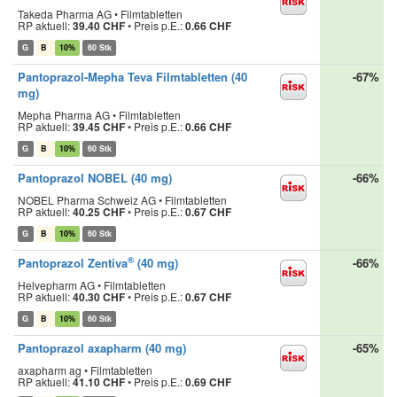
Takeda Pharma AG • Filmtabletten
RP aktuell:
39.40 CHF
•
Preis p.E.:
0.66 CHF
G
B
10%
60 Stk
Pantoprazol-Mepha Teva Filmtabletten (40
-67%
mg)
Mepha Pharma AG • Filmtabletten
RP aktuell:
39.45 CHF
•
Preis p.E.:
0.66 CHF
G
B
10%
60 Stk
Pantoprazol NOBEL (40 mg)
-66%
NOBEL Pharma Schweiz AG • Filmtabletten
RP aktuell:
40.25 CHF
•
Preis p.E.:
0.67 CHF
G
B
10%
60 Stk
®
Pantoprazol Zentiva
(40 mg)
-66%
Helvepharm AG • Filmtabletten
RP aktuell:
40.30 CHF
•
Preis p.E.:
0.67 CHF
G
B
10%
60 Stk
Pantoprazol axapharm (40 mg)
-65%
axapharm ag • Filmtabletten
RP aktuell:
41.10 CHF
•
Preis p.E.:
0.69 CHF