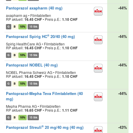
Pantoprazol axapharm (40 mg)
-44%
axapharm ag • Filmtabletten
RP aktuell:
16.45 CHF
•
Preis p.E.:
1.10 CHF
G
B
10%
15 Stk
®
Pantoprazol Spirig HC
20/40 (40 mg)
-44%
Spirig HealthCare AG • Filmtabletten
RP aktuell:
16.45 CHF
•
Preis p.E.:
1.10 CHF
G
B
10%
15 Stk
Pantoprazol NOBEL (40 mg)
-44%
NOBEL Pharma Schweiz AG • Filmtabletten
RP aktuell:
16.45 CHF
•
Preis p.E.:
1.10 CHF
G
B
10%
15 Stk
Pantoprazol-Mepha Teva Filmtabletten (40
-44%
mg)
Mepha Pharma AG • Filmtabletten
RP aktuell:
16.65 CHF
•
Preis p.E.:
1.11 CHF
G
B
10%
15 Stk
®
Pantoprazol Streuli
20 mg/40 mg (40 mg)
-43%