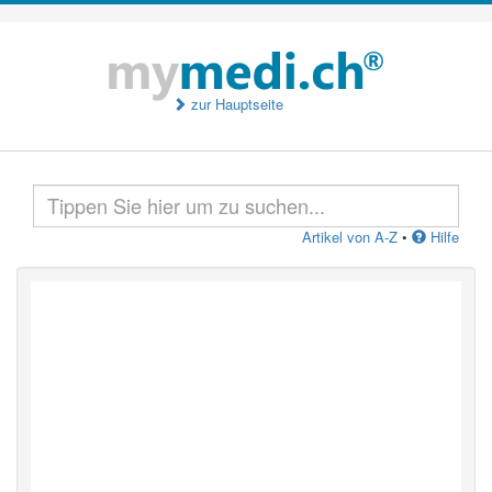
zur Hauptseite
Artikel von A-Z
•
Hilfe