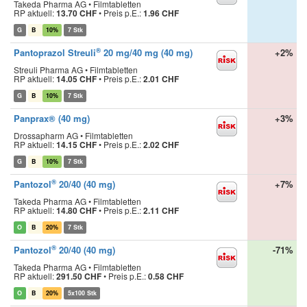
Takeda Pharma AG • Filmtabletten
RP aktuell:
13.70 CHF
•
Preis p.E.:
1.96 CHF
G
B
10%
7 Stk
®
Pantoprazol Streuli
20 mg/40 mg (40 mg)
+2%
Streuli Pharma AG • Filmtabletten
RP aktuell:
14.05 CHF
•
Preis p.E.:
2.01 CHF
G
B
10%
7 Stk
Panprax® (40 mg)
+3%
Drossapharm AG • Filmtabletten
RP aktuell:
14.15 CHF
•
Preis p.E.:
2.02 CHF
G
B
10%
7 Stk
®
Pantozol
20/40 (40 mg)
+7%
Takeda Pharma AG • Filmtabletten
RP aktuell:
14.80 CHF
•
Preis p.E.:
2.11 CHF
O
B
20%
7 Stk
®
Pantozol
20/40 (40 mg)
-71%
Takeda Pharma AG • Filmtabletten
RP aktuell:
291.50 CHF
•
Preis p.E.:
0.58 CHF
O
B
20%
5x100 Stk