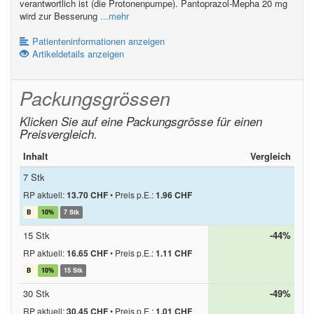
verantwortlich ist (die Protonenpumpe). Pantoprazol-Mepha 20 mg
wird zur Besserung
...mehr
Patienteninformationen anzeigen
Artikeldetails anzeigen
Packungsgrössen
Klicken Sie auf eine Packungsgrösse für einen
Preisvergleich.
Inhalt
Vergleich
7 Stk
RP aktuell:
13.70 CHF
•
Preis p.E.:
1.96 CHF
B
10%
7 Stk
15 Stk
-44%
RP aktuell:
16.65 CHF
•
Preis p.E.:
1.11 CHF
B
10%
15 Stk
30 Stk
-49%
RP aktuell:
30.45 CHF
•
Preis p.E.:
1.01 CHF