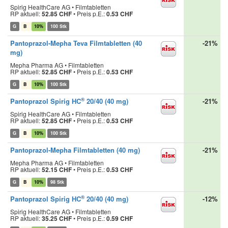
Spirig HealthCare AG • Filmtabletten
RP aktuell:
52.85 CHF
•
Preis p.E.:
0.53 CHF
G
B
10%
100 Stk
Pantoprazol-Mepha Teva Filmtabletten (40
-21%
mg)
Mepha Pharma AG • Filmtabletten
RP aktuell:
52.85 CHF
•
Preis p.E.:
0.53 CHF
G
B
10%
100 Stk
®
Pantoprazol Spirig HC
20/40 (40 mg)
-21%
Spirig HealthCare AG • Filmtabletten
RP aktuell:
52.85 CHF
•
Preis p.E.:
0.53 CHF
G
B
10%
100 Stk
Pantoprazol-Mepha Filmtabletten (40 mg)
-21%
Mepha Pharma AG • Filmtabletten
RP aktuell:
52.15 CHF
•
Preis p.E.:
0.53 CHF
G
B
10%
98 Stk
®
Pantoprazol Spirig HC
20/40 (40 mg)
-12%
Spirig HealthCare AG • Filmtabletten
RP aktuell:
35.25 CHF
•
Preis p.E.:
0.59 CHF