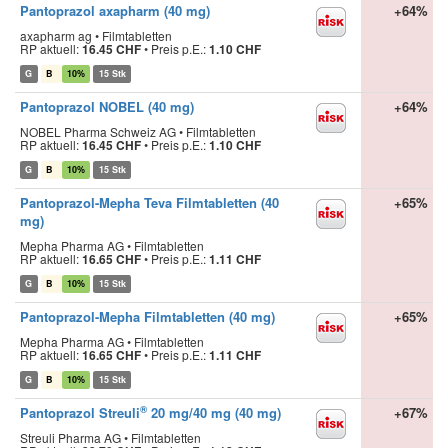
Pantoprazol axapharm (40 mg)
+64%
axapharm ag • Filmtabletten
RP aktuell:
16.45 CHF
•
Preis p.E.:
1.10 CHF
G
B
10%
15 Stk
Pantoprazol NOBEL (40 mg)
+64%
NOBEL Pharma Schweiz AG • Filmtabletten
RP aktuell:
16.45 CHF
•
Preis p.E.:
1.10 CHF
G
B
10%
15 Stk
Pantoprazol-Mepha Teva Filmtabletten (40
+65%
mg)
Mepha Pharma AG • Filmtabletten
RP aktuell:
16.65 CHF
•
Preis p.E.:
1.11 CHF
G
B
10%
15 Stk
Pantoprazol-Mepha Filmtabletten (40 mg)
+65%
Mepha Pharma AG • Filmtabletten
RP aktuell:
16.65 CHF
•
Preis p.E.:
1.11 CHF
G
B
10%
15 Stk
®
Pantoprazol Streuli
20 mg/40 mg (40 mg)
+67%
Streuli Pharma AG • Filmtabletten