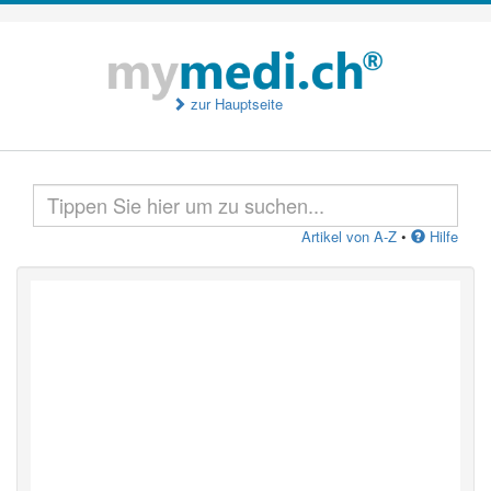
zur Hauptseite
Artikel von A-Z
•
Hilfe