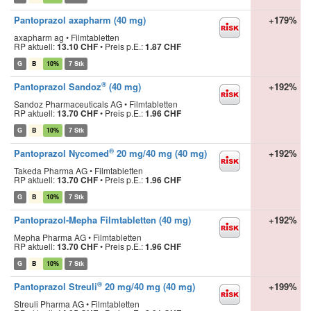
Pantoprazol axapharm (40 mg)
+179%
axapharm ag • Filmtabletten
RP aktuell:
13.10 CHF
•
Preis p.E.:
1.87 CHF
G
B
10%
7 Stk
®
Pantoprazol Sandoz
(40 mg)
+192%
Sandoz Pharmaceuticals AG • Filmtabletten
RP aktuell:
13.70 CHF
•
Preis p.E.:
1.96 CHF
G
B
10%
7 Stk
®
Pantoprazol Nycomed
20 mg/40 mg (40 mg)
+192%
Takeda Pharma AG • Filmtabletten
RP aktuell:
13.70 CHF
•
Preis p.E.:
1.96 CHF
G
B
10%
7 Stk
Pantoprazol-Mepha Filmtabletten (40 mg)
+192%
Mepha Pharma AG • Filmtabletten
RP aktuell:
13.70 CHF
•
Preis p.E.:
1.96 CHF
G
B
10%
7 Stk
®
Pantoprazol Streuli
20 mg/40 mg (40 mg)
+199%
Streuli Pharma AG • Filmtabletten