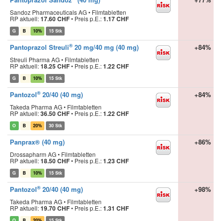
Sandoz Pharmaceuticals AG • Filmtabletten
RP aktuell:
17.60 CHF
•
Preis p.E.:
1.17 CHF
G
B
10%
15 Stk
®
Pantoprazol Streuli
20 mg/40 mg (40 mg)
+84%
Streuli Pharma AG • Filmtabletten
RP aktuell:
18.25 CHF
•
Preis p.E.:
1.22 CHF
G
B
10%
15 Stk
®
Pantozol
20/40 (40 mg)
+84%
Takeda Pharma AG • Filmtabletten
RP aktuell:
36.50 CHF
•
Preis p.E.:
1.22 CHF
O
B
20%
30 Stk
Panprax® (40 mg)
+86%
Drossapharm AG • Filmtabletten
RP aktuell:
18.50 CHF
•
Preis p.E.:
1.23 CHF
G
B
10%
15 Stk
®
Pantozol
20/40 (40 mg)
+98%
Takeda Pharma AG • Filmtabletten
RP aktuell:
19.70 CHF
•
Preis p.E.:
1.31 CHF
O
B
20%
15 Stk