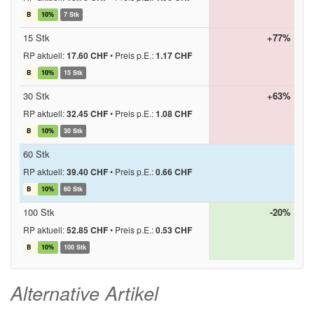
B
10%
7 Stk
15 Stk
+77%
RP aktuell:
17.60 CHF
•
Preis p.E.:
1.17 CHF
B
10%
15 Stk
30 Stk
+63%
RP aktuell:
32.45 CHF
•
Preis p.E.:
1.08 CHF
B
10%
30 Stk
60 Stk
RP aktuell:
39.40 CHF
•
Preis p.E.:
0.66 CHF
B
10%
60 Stk
100 Stk
-20%
RP aktuell:
52.85 CHF
•
Preis p.E.:
0.53 CHF
B
10%
100 Stk
Alternative Artikel