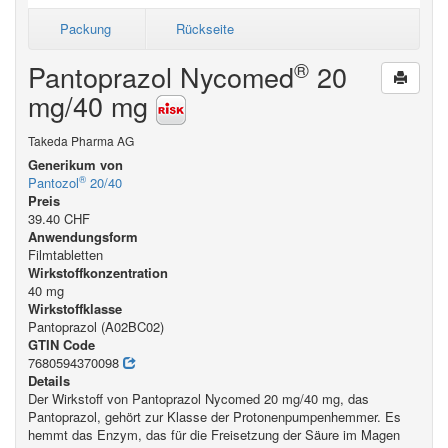
Packung
Rückseite
®
Pantoprazol Nycomed
20
mg/40 mg
Takeda Pharma AG
Generikum von
®
Pantozol
20/40
Preis
39.40 CHF
Anwendungsform
Filmtabletten
Wirkstoffkonzentration
40 mg
Wirkstoffklasse
Pantoprazol (A02BC02)
GTIN Code
7680594370098
Details
Der Wirkstoff von Pantoprazol Nycomed 20 mg/40 mg, das
Pantoprazol, gehört zur Klasse der Protonenpumpenhemmer. Es
hemmt das Enzym, das für die Freisetzung der Säure im Magen