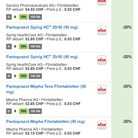
Sandoz Pharmaceuticals AG • Filmtabletten
RP aktuell:
54.55 CHF
•
Preis p.E.:
0.52 CHF
G
B
10%
105 Stk
®
Pantoprazol Spirig HC
20/40 (40 mg)
-20%
Spirig HealthCare AG • Filmtabletten
RP aktuell:
52.85 CHF
•
Preis p.E.:
0.53 CHF
G
B
10%
100 Stk
®
Pantoprazol Spirig HC
20/40 (40 mg)
-20%
Spirig HealthCare AG • Filmtabletten
RP aktuell:
52.85 CHF
•
Preis p.E.:
0.53 CHF
G
B
10%
100 Stk
Pantoprazol-Mepha Teva Filmtabletten (40
-20%
mg)
Mepha Pharma AG • Filmtabletten
RP aktuell:
52.85 CHF
•
Preis p.E.:
0.53 CHF
G
B
10%
100 Stk
Pantoprazol-Mepha Filmtabletten (40 mg)
-20%
Mepha Pharma AG • Filmtabletten
RP aktuell:
52.15 CHF
•
Preis p.E.:
0.53 CHF