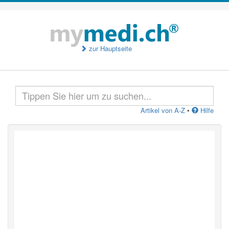
zur Hauptseite
Artikel von A-Z
•
Hilfe