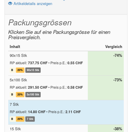
Artikeldetails anzeigen
Packungsgrössen
Klicken Sie auf eine Packungsgrösse für einen
Preisvergleich.
Inhalt
Vergleich
90x15 Stk
-74%
RP aktuell:
737.75 CHF
•
Preis p.E.:
0.55 CHF
B
20%
90x15 Stk
5x100 Stk
-73%
RP aktuell:
291.50 CHF
•
Preis p.E.:
0.58 CHF
B
20%
5x100 Stk
7 Stk
RP aktuell:
14.80 CHF
•
Preis p.E.:
2.11 CHF
B
20%
7 Stk
15 Stk
-38%