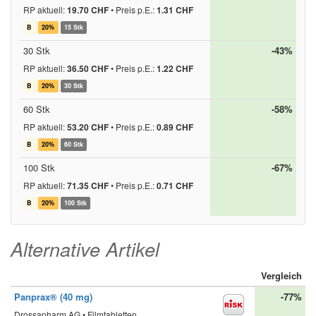
RP aktuell:
19.70 CHF
•
Preis p.E.:
1.31 CHF
B
20%
15 Stk
30 Stk
-43%
RP aktuell:
36.50 CHF
•
Preis p.E.:
1.22 CHF
B
20%
30 Stk
60 Stk
-58%
RP aktuell:
53.20 CHF
•
Preis p.E.:
0.89 CHF
B
20%
60 Stk
100 Stk
-67%
RP aktuell:
71.35 CHF
•
Preis p.E.:
0.71 CHF
B
20%
100 Stk
Alternative Artikel
Vergleich
Panprax® (40 mg)
-77%
Drossapharm AG • Filmtabletten