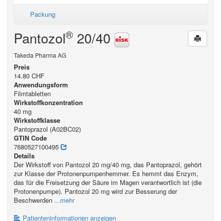
Packung
®
Pantozol
20/40
Takeda Pharma AG
Preis
14.80 CHF
Anwendungsform
Filmtabletten
Wirkstoffkonzentration
40 mg
Wirkstoffklasse
Pantoprazol (A02BC02)
GTIN Code
7680527100495
Details
Der Wirkstoff von Pantozol 20 mg/40 mg, das Pantoprazol, gehört
zur Klasse der Protonenpumpenhemmer. Es hemmt das Enzym,
das für die Freisetzung der Säure im Magen verantwortlich ist (die
Protonenpumpe). Pantozol 20 mg wird zur Besserung der
Beschwerden
...mehr
Patienteninformationen anzeigen