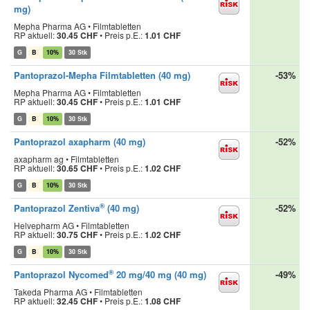
mg)
Mepha Pharma AG • Filmtabletten
RP aktuell:
30.45 CHF
•
Preis p.E.:
1.01 CHF
G
B
10%
30 Stk
Pantoprazol-Mepha Filmtabletten (40 mg)
-53%
Mepha Pharma AG • Filmtabletten
RP aktuell:
30.45 CHF
•
Preis p.E.:
1.01 CHF
G
B
10%
30 Stk
Pantoprazol axapharm (40 mg)
-52%
axapharm ag • Filmtabletten
RP aktuell:
30.65 CHF
•
Preis p.E.:
1.02 CHF
G
B
10%
30 Stk
®
Pantoprazol Zentiva
(40 mg)
-52%
Helvepharm AG • Filmtabletten
RP aktuell:
30.75 CHF
•
Preis p.E.:
1.02 CHF
G
B
10%
30 Stk
®
Pantoprazol Nycomed
20 mg/40 mg (40 mg)
-49%
Takeda Pharma AG • Filmtabletten
RP aktuell:
32.45 CHF
•
Preis p.E.:
1.08 CHF