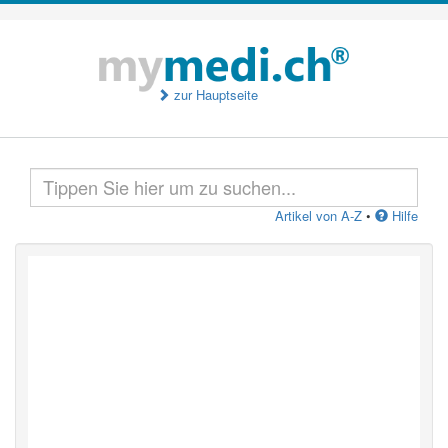
zur Hauptseite
Artikel von A-Z
•
Hilfe