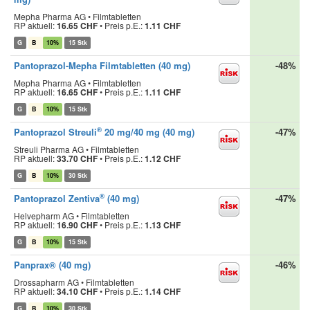
Mepha Pharma AG • Filmtabletten
RP aktuell:
16.65 CHF
•
Preis p.E.:
1.11 CHF
G
B
10%
15 Stk
Pantoprazol-Mepha Filmtabletten (40 mg)
-48%
Mepha Pharma AG • Filmtabletten
RP aktuell:
16.65 CHF
•
Preis p.E.:
1.11 CHF
G
B
10%
15 Stk
®
Pantoprazol Streuli
20 mg/40 mg (40 mg)
-47%
Streuli Pharma AG • Filmtabletten
RP aktuell:
33.70 CHF
•
Preis p.E.:
1.12 CHF
G
B
10%
30 Stk
®
Pantoprazol Zentiva
(40 mg)
-47%
Helvepharm AG • Filmtabletten
RP aktuell:
16.90 CHF
•
Preis p.E.:
1.13 CHF
G
B
10%
15 Stk
Panprax® (40 mg)
-46%
Drossapharm AG • Filmtabletten
RP aktuell:
34.10 CHF
•
Preis p.E.:
1.14 CHF
G
B
10%
30 Stk