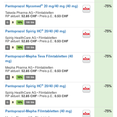
®
Pantoprazol Nycomed
20 mg/40 mg (40 mg)
-75%
Takeda Pharma AG • Filmtabletten
RP aktuell:
52.85 CHF
•
Preis p.E.:
0.53 CHF
G
B
10%
100 Stk
®
Pantoprazol Spirig HC
20/40 (40 mg)
-75%
Spirig HealthCare AG • Filmtabletten
RP aktuell:
52.85 CHF
•
Preis p.E.:
0.53 CHF
G
B
10%
100 Stk
Pantoprazol-Mepha Teva Filmtabletten (40
-75%
mg)
Mepha Pharma AG • Filmtabletten
RP aktuell:
52.85 CHF
•
Preis p.E.:
0.53 CHF
G
B
10%
100 Stk
®
Pantoprazol Spirig HC
20/40 (40 mg)
-75%
Spirig HealthCare AG • Filmtabletten
RP aktuell:
52.85 CHF
•
Preis p.E.:
0.53 CHF
G
B
10%
100 Stk
Pantoprazol-Mepha Filmtabletten (40 mg)
-75%